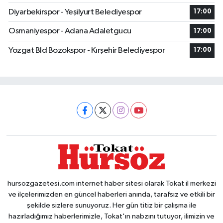
Diyarbekirspor - Yeşilyurt Belediyespor
17:00
Osmaniyespor - Adana Adaletgucu
17:00
Yozgat Bld Bozokspor - Kırşehir Belediyespor
17:00
hursozgazetesi.com internet haber sitesi olarak Tokat il merkezi
ve ilçelerimizden en güncel haberleri anında, tarafsız ve etkili bir
şekilde sizlere sunuyoruz. Her gün titiz bir çalışma ile
hazırladığımız haberlerimizle, Tokat'ın nabzını tutuyor, ilimizin ve