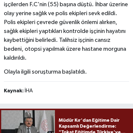
işçilerden F.C'nin (55) başına düştü. İhbar üzerine
olay yerine sağlık ve polis ekipleri sevk edildi.
Polis ekipleri çevrede güvenlik önlemi alırken,
sağlık ekipleri yaptıkları kontrolde işçinin hayatını
kaybettiğini belirledi. Talihsiz işçinin cansız
bedeni, otopsi yapılmak üzere hastane morguna
kaldırıldı.
Olayla ilgili soruşturma başlatıldı.
Kaynak:
İHA
Müdür Kır'dan Eğitime Dair
Kapsamlı Değerlendirme:
"Tokat Eğitimde Türkiye'ye