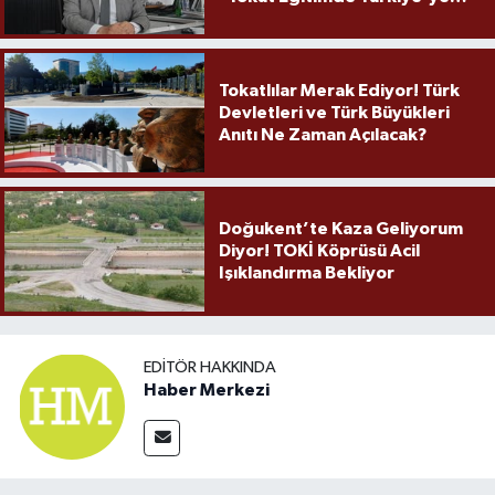
Örnek Olmaya Devam Ediyor"
Tokatlılar Merak Ediyor! Türk
Devletleri ve Türk Büyükleri
Anıtı Ne Zaman Açılacak?
Doğukent’te Kaza Geliyorum
Diyor! TOKİ Köprüsü Acil
Işıklandırma Bekliyor
EDITÖR HAKKINDA
Haber Merkezi