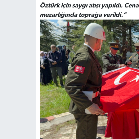
Öztürk için saygı atışı yapıldı. Ce
mezarlığında toprağa verildi.”