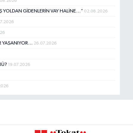
.08.2026
IŞ YOLDAN GİDENLERİN VAY HALİNE…”
02.08.2026
07.2026
026
İR YAŞANIYOR…
26.07.2026
MÜ?
19.07.2026
2026