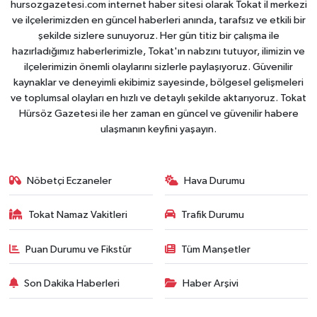
hursozgazetesi.com internet haber sitesi olarak Tokat il merkezi
ve ilçelerimizden en güncel haberleri anında, tarafsız ve etkili bir
şekilde sizlere sunuyoruz. Her gün titiz bir çalışma ile
hazırladığımız haberlerimizle, Tokat'ın nabzını tutuyor, ilimizin ve
ilçelerimizin önemli olaylarını sizlerle paylaşıyoruz. Güvenilir
kaynaklar ve deneyimli ekibimiz sayesinde, bölgesel gelişmeleri
ve toplumsal olayları en hızlı ve detaylı şekilde aktarıyoruz. Tokat
Hürsöz Gazetesi ile her zaman en güncel ve güvenilir habere
ulaşmanın keyfini yaşayın.
Nöbetçi Eczaneler
Hava Durumu
Tokat Namaz Vakitleri
Trafik Durumu
Puan Durumu ve Fikstür
Tüm Manşetler
Son Dakika Haberleri
Haber Arşivi