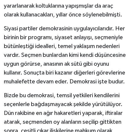
yararlanarak koltuklarına yapışmışlar da araç
olarak kullanacakları, yıllar önce söylenebilmişti.
Siyasi partiler demokrasinin uygulayıcılarıdır. Her
birinin bir programı, siyaset anlayışı, seçmeniyle
bütünleştiği idealleri, temel yaklaşım nedenleri
vardır. Seçmen bunlardan kimi kendi düşüncesine
uygun görürse, anasının ak sütü gibi oyunu
kullanır. Sonuçta biri kazanır diğerleri görevlerine
muhalefette devam eder. Demokrasi işte budur.
Bizde bu demokrasi, temsil yetkileri kendilerini
seçenlerle bağdaşmayacak şekilde yürütülüyor.
Dün rakibine en ağır hakaretleri yaparak, iftiralar
atarak, seçmenden oy alanların seçilip gittikten
sonra, çeşitli çıkar ilişkilerine mahkum olarak,