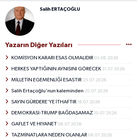
Salih ERTAÇOĞLU
Yazarın Diğer Yazıları
KOMİSYON KARARI ESAS OLMALIDIR
03.08.2026
HERKES YAPTIĞININ AYNISINI GÖRECEK
31.07.2026
MİLLETİN EGEMENLİĞİ ESASTIR
25.07.2026
Salih Ertaçoğlu'nun kaleminden
20.07.2026
SAYIN GÜRDERE’YE İTHAFTIR
18.07.2026
DEMOKRASİ-TRUMP BAĞDAŞAMAZ
10.07.2026
GAFLET VE HIYANET
08.07.2026
TAZMİNATLARA NEDEN OLANLAR
06.07.2026