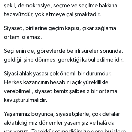
şekil, demokrasiye, seçme ve seçilme hakkına
tecavüzdür, yok etmeye çalışmaktadır.
Siyaset, birilerine geçim kapısı, çıkar sağlama
ortamı olamaz.
Seçilenin de, görevlerde belirli süreler sonunda,
geldiği işine dönmesi gerektiği kabul edilmelidir.
Siyasi ahlak yasası çok önemli bir durumdur.
Herkes kazancının hesabını açık yüreklilikle
verebilmeli, siyaset temiz şaibesiz bir ortama
kavuşturulmalıdır.
Yaşamımız boyunca, siyasetçilerle, çok defalar
aldatıldığımız dönemler yaşamışız ve halâ da
yaşıyoruz. Teşekkür etmediğimize göre bu işlere