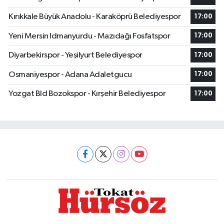
Kırıkkale Büyük Anadolu - Karaköprü Belediyespor
17:00
Yeni Mersin Idmanyurdu - Mazıdağı Fosfatspor
17:00
Diyarbekirspor - Yeşilyurt Belediyespor
17:00
Osmaniyespor - Adana Adaletgucu
17:00
Yozgat Bld Bozokspor - Kırşehir Belediyespor
17:00