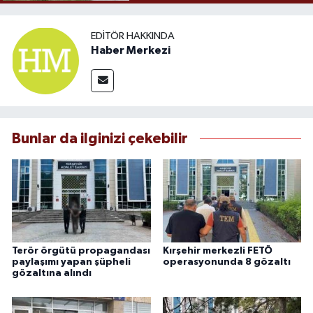
EDITÖR HAKKINDA
Haber Merkezi
Bunlar da ilginizi çekebilir
Terör örgütü propagandası
Kırşehir merkezli FETÖ
paylaşımı yapan şüpheli
operasyonunda 8 gözaltı
gözaltına alındı