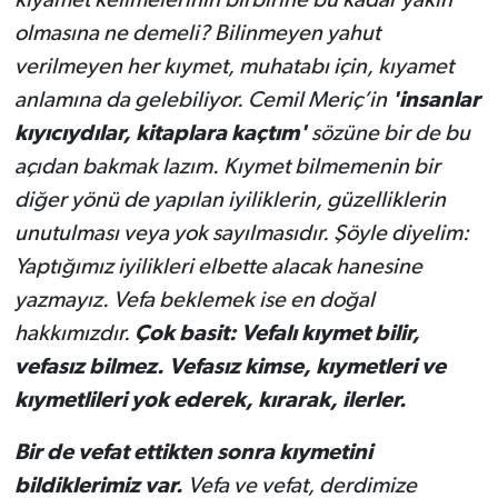
olmasına ne demeli? Bilinmeyen yahut
verilmeyen her kıymet, muhatabı için, kıyamet
anlamına da gelebiliyor. Cemil Meriç’in
'insanlar
kıyıcıydılar, kitaplara kaçtım'
sözüne bir de bu
açıdan bakmak lazım. Kıymet bilmemenin bir
diğer yönü de yapılan iyiliklerin, güzelliklerin
unutulması veya yok sayılmasıdır. Şöyle diyelim:
Yaptığımız iyilikleri elbette alacak hanesine
yazmayız. Vefa beklemek ise en doğal
hakkımızdır.
Çok basit: Vefalı kıymet bilir,
vefasız bilmez. Vefasız kimse, kıymetleri ve
kıymetlileri yok ederek, kırarak, ilerler.
Bir de vefat ettikten sonra kıymetini
bildiklerimiz var.
Vefa ve vefat, derdimize