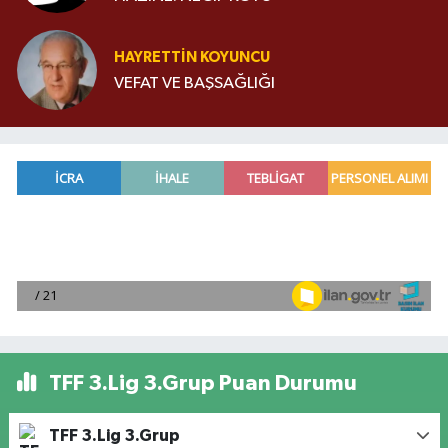
HAYRETTIN KOYUNCU
VEFAT VE BAŞSAĞLIĞI
TFF 3.Lig 3.Grup Puan Durumu
TFF 3.Lig 3.Grup