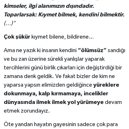
kimseler, ilgi alanımızın dışındadır.
Toparlarsak: Kıymet bilmek, kendini bilmektir.
(…)”
Çok şükür
kıymet bilene, bildirene…
Ama ne yazık ki insanın kendini
“ölümsüz”
sandığı
ve bu zan üzerine sürekli yanlışlar yaparak
tercihlerini günü birlik çıkarları için değiştirdiği bir
zamana denk geldik. Ve fakat bizler de kim ne
yaparsa yapsın elimizden geldiğince
yüreklere
dokunmaya, kalp kırmamaya, incelikler
dünyasında ilmek ilmek yol yürümeye
devam
etmek zorundayız.
Öte yandan hayatın gayesinin sadece çok para