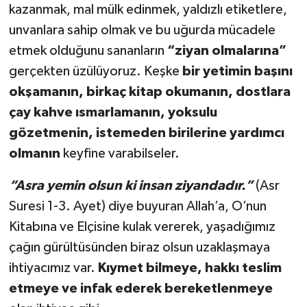
kazanmak, mal mülk edinmek, yaldızlı etiketlere,
unvanlara sahip olmak ve bu uğurda mücadele
etmek olduğunu sananların
“ziyan olmalarına”
gerçekten üzülüyoruz. Keşke
bir yetimin başını
okşamanın, birkaç kitap okumanın, dostlara
çay kahve ısmarlamanın, yoksulu
gözetmenin, istemeden birilerine yardımcı
olmanın
keyfine varabilseler.
“Asra yemin olsun ki insan ziyandadır.”
(Asr
Suresi 1-3. Ayet) diye buyuran Allah’a, O’nun
Kitabına ve Elçisine kulak vererek, yaşadığımız
çağın gürültüsünden biraz olsun uzaklaşmaya
ihtiyacımız var.
Kıymet bilmeye, hakkı teslim
etmeye ve infak ederek bereketlenmeye