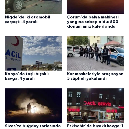
Niğde'de iki otomobil
Çorum'da balya makinesi
çarpıştı: 4 yaralı
yangına sebep oldu: 500
dönüm anız küle döndü
Konya'da taşlı bıçaklı
Kar maskeleriyle araç soyan
kavga: 4 yaralı
5 şüpheli yakalandı
Sivas'ta buğday tarlasında
Eskişehir'de bıçaklı kavga: 1