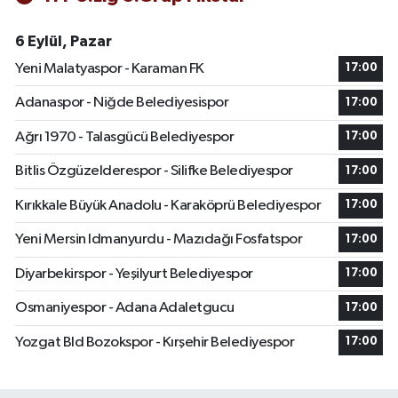
6 Eylül, Pazar
Yeni Malatyaspor - Karaman FK
17:00
Adanaspor - Niğde Belediyesispor
17:00
Ağrı 1970 - Talasgücü Belediyespor
17:00
Bitlis Özgüzelderespor - Silifke Belediyespor
17:00
Kırıkkale Büyük Anadolu - Karaköprü Belediyespor
17:00
Yeni Mersin Idmanyurdu - Mazıdağı Fosfatspor
17:00
Diyarbekirspor - Yeşilyurt Belediyespor
17:00
Osmaniyespor - Adana Adaletgucu
17:00
Yozgat Bld Bozokspor - Kırşehir Belediyespor
17:00