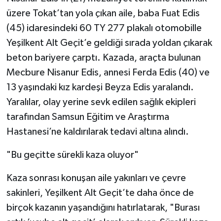
üzere Tokat’tan yola çıkan aile, baba Fuat Edis
(45) idaresindeki 60 TY 277 plakalı otomobille
Yeşilkent Alt Geçit’e geldiği sırada yoldan çıkarak
beton bariyere çarptı. Kazada, araçta bulunan
Mecbure Nisanur Edis, annesi Ferda Edis (40) ve
13 yaşındaki kız kardeşi Beyza Edis yaralandı.
Yaralılar, olay yerine sevk edilen sağlık ekipleri
tarafından Samsun Eğitim ve Araştırma
Hastanesi’ne kaldırılarak tedavi altına alındı.
"Bu geçitte sürekli kaza oluyor"
Kaza sonrası konuşan aile yakınları ve çevre
sakinleri, Yeşilkent Alt Geçit’te daha önce de
birçok kazanın yaşandığını hatırlatarak, "Burası