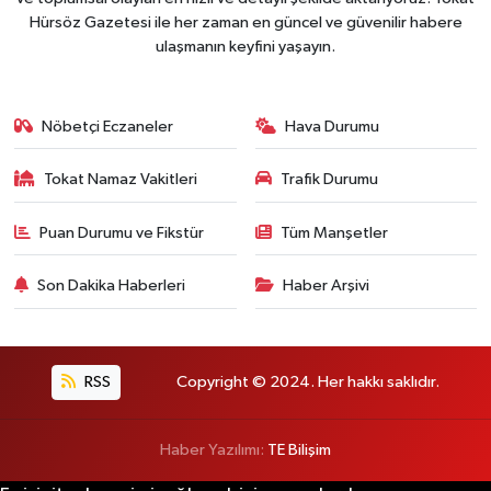
Hürsöz Gazetesi ile her zaman en güncel ve güvenilir habere
ulaşmanın keyfini yaşayın.
Nöbetçi Eczaneler
Hava Durumu
Tokat Namaz Vakitleri
Trafik Durumu
Puan Durumu ve Fikstür
Tüm Manşetler
Son Dakika Haberleri
Haber Arşivi
RSS
Copyright © 2024. Her hakkı saklıdır.
Haber Yazılımı:
TE Bilişim