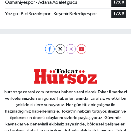
Osmaniyespor - Adana Adaletgucu
17:00
Yozgat Bld Bozokspor - Kırşehir Belediyespor
17:00
hursozgazetesi.com internet haber sitesi olarak Tokat il merkezi
ve ilçelerimizden en güncel haberleri anında, tarafsız ve etkili bir
şekilde sizlere sunuyoruz. Her gün titiz bir çalışma ile
hazırladığımız haberlerimizle, Tokat'ın nabzını tutuyor, ilimizin ve
ilçelerimizin önemli olaylarını sizlerle paylaşıyoruz. Güvenilir
kaynaklar ve deneyimli ekibimiz sayesinde, bölgesel gelişmeleri
ve toplumsal olayları en hızlı ve detaylı şekilde aktarıyoruz. Tokat