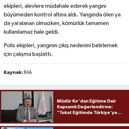
ekipleri, alevlere müdahale ederek yangını
büyümeden kontrol altına aldı. Yangında ölen ya
da yaralanan olmazken, kömürlük tamamen
kullanılamaz hale geldi.
Polis ekipleri, yangının çıkış nedenini belirlemek
için çalışma başlattı.
Kaynak:
İHA
Müdür Kır'dan Eğitime Dair
Kapsamlı Değerlendirme:
"Tokat Eğitimde Türkiye'ye
Örnek Olmaya Devam Ediyor"