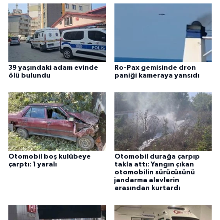
39 yaşındaki adam evinde
Ro-Pax gemisinde dron
ölü bulundu
paniği kameraya yansıdı
Otomobil boş kulübeye
Otomobil durağa çarpıp
çarptı: 1 yaralı
takla attı: Yangın çıkan
otomobilin sürücüsünü
jandarma alevlerin
arasından kurtardı