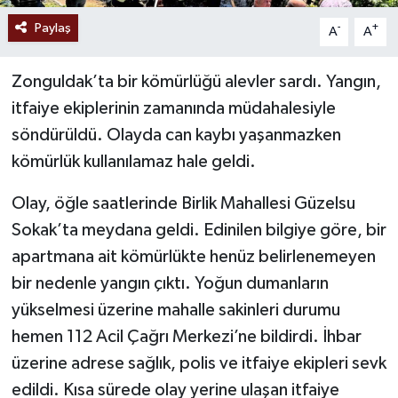
Paylaş
-
+
A
A
Zonguldak’ta bir kömürlüğü alevler sardı. Yangın,
itfaiye ekiplerinin zamanında müdahalesiyle
söndürüldü. Olayda can kaybı yaşanmazken
kömürlük kullanılamaz hale geldi.
Olay, öğle saatlerinde Birlik Mahallesi Güzelsu
Sokak’ta meydana geldi. Edinilen bilgiye göre, bir
apartmana ait kömürlükte henüz belirlenemeyen
bir nedenle yangın çıktı. Yoğun dumanların
yükselmesi üzerine mahalle sakinleri durumu
hemen 112 Acil Çağrı Merkezi’ne bildirdi. İhbar
üzerine adrese sağlık, polis ve itfaiye ekipleri sevk
edildi. Kısa sürede olay yerine ulaşan itfaiye