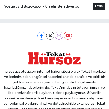
Yozgat Bld Bozokspor - Kırşehir Belediyespor
17:00
hursozgazetesi.com internet haber sitesi olarak Tokat il merkezi
ve ilçelerimizden en güncel haberleri anında, tarafsız ve etkili bir
şekilde sizlere sunuyoruz. Her gün titiz bir çalışma ile
hazırladığımız haberlerimizle, Tokat'ın nabzını tutuyor, ilimizin ve
ilçelerimizin önemli olaylarını sizlerle paylaşıyoruz. Güvenilir
kaynaklar ve deneyimli ekibimiz sayesinde, bölgesel gelişmeleri
ve toplumsal olayları en hızlı ve detaylı şekilde aktarıyoruz. Tokat
Hürsöz Gazetesi ile her zaman en güncel ve güvenilir habere