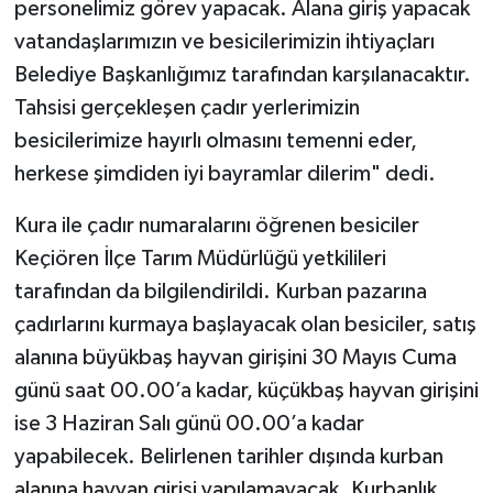
personelimiz görev yapacak. Alana giriş yapacak
vatandaşlarımızın ve besicilerimizin ihtiyaçları
Belediye Başkanlığımız tarafından karşılanacaktır.
Tahsisi gerçekleşen çadır yerlerimizin
besicilerimize hayırlı olmasını temenni eder,
herkese şimdiden iyi bayramlar dilerim" dedi.
Kura ile çadır numaralarını öğrenen besiciler
Keçiören İlçe Tarım Müdürlüğü yetkilileri
tarafından da bilgilendirildi. Kurban pazarına
çadırlarını kurmaya başlayacak olan besiciler, satış
alanına büyükbaş hayvan girişini 30 Mayıs Cuma
günü saat 00.00’a kadar, küçükbaş hayvan girişini
ise 3 Haziran Salı günü 00.00’a kadar
yapabilecek. Belirlenen tarihler dışında kurban
alanına hayvan girişi yapılamayacak. Kurbanlık