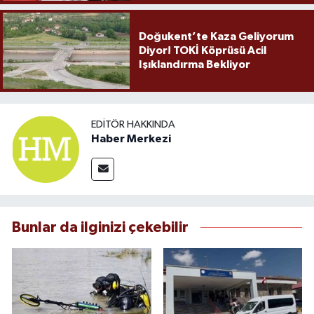
Doğukent’te Kaza Geliyorum
Diyor! TOKİ Köprüsü Acil
Işıklandırma Bekliyor
EDITÖR HAKKINDA
Haber Merkezi
Bunlar da ilginizi çekebilir