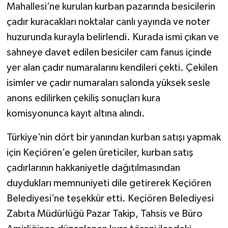
Mahallesi’ne kurulan kurban pazarında besicilerin
çadır kuracakları noktalar canlı yayında ve noter
huzurunda kurayla belirlendi. Kurada ismi çıkan ve
sahneye davet edilen besiciler cam fanus içinde
yer alan çadır numaralarını kendileri çekti. Çekilen
isimler ve çadır numaraları salonda yüksek sesle
anons edilirken çekiliş sonuçları kura
komisyonunca kayıt altına alındı.
Türkiye’nin dört bir yanından kurban satışı yapmak
için Keçiören’e gelen üreticiler, kurban satış
çadırlarının hakkaniyetle dağıtılmasından
duydukları memnuniyeti dile getirerek Keçiören
Belediyesi’ne teşekkür etti. Keçiören Belediyesi
Zabıta Müdürlüğü Pazar Takip, Tahsis ve Büro