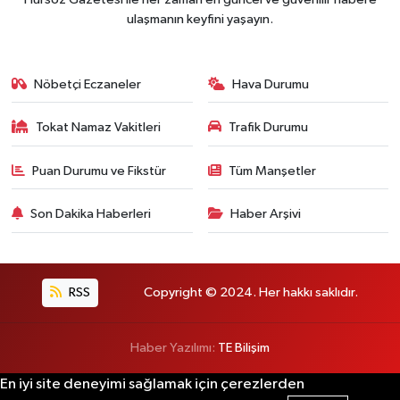
ulaşmanın keyfini yaşayın.
Nöbetçi Eczaneler
Hava Durumu
Tokat Namaz Vakitleri
Trafik Durumu
Puan Durumu ve Fikstür
Tüm Manşetler
Son Dakika Haberleri
Haber Arşivi
RSS
Copyright © 2024. Her hakkı saklıdır.
Haber Yazılımı:
TE Bilişim
En iyi site deneyimi sağlamak için çerezlerden