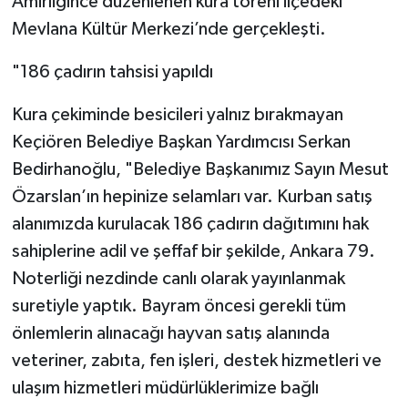
Amirliğince düzenlenen kura töreni ilçedeki
Mevlana Kültür Merkezi’nde gerçekleşti.
"186 çadırın tahsisi yapıldı
Kura çekiminde besicileri yalnız bırakmayan
Keçiören Belediye Başkan Yardımcısı Serkan
Bedirhanoğlu, "Belediye Başkanımız Sayın Mesut
Özarslan’ın hepinize selamları var. Kurban satış
alanımızda kurulacak 186 çadırın dağıtımını hak
sahiplerine adil ve şeffaf bir şekilde, Ankara 79.
Noterliği nezdinde canlı olarak yayınlanmak
suretiyle yaptık. Bayram öncesi gerekli tüm
önlemlerin alınacağı hayvan satış alanında
veteriner, zabıta, fen işleri, destek hizmetleri ve
ulaşım hizmetleri müdürlüklerimize bağlı