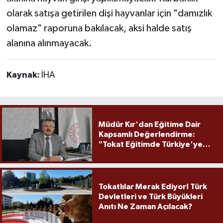
olarak satışa getirilen dişi hayvanlar için "damızlık
olamaz" raporuna bakılacak, aksi halde satış
alanına alınmayacak.
Kaynak:
İHA
Müdür Kır'dan Eğitime Dair
Kapsamlı Değerlendirme:
"Tokat Eğitimde Türkiye'ye
Örnek Olmaya Devam Ediyor"
Tokatlılar Merak Ediyor! Türk
Devletleri ve Türk Büyükleri
Anıtı Ne Zaman Açılacak?