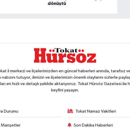
dönüştü
 il merkezi ve ilçelerimizden en güncel haberleri anında, tarafsız ve e
 nabzını tutuyor, ilimizin ve ilçelerimizin önemli olaylarını sizlerle pay
arı en hızlı ve detaylı şekilde aktarıyoruz. Tokat Hürsöz Gazetesi il
keyfini yaşayın.
va Durumu
Tokat Namaz Vakitleri
 Manşetler
Son Dakika Haberleri