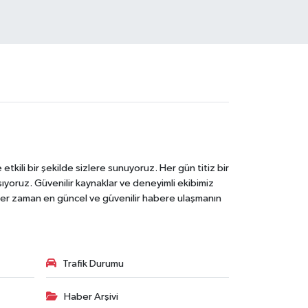
tkili bir şekilde sizlere sunuyoruz. Her gün titiz bir
laşıyoruz. Güvenilir kaynaklar ve deneyimli ekibimiz
e her zaman en güncel ve güvenilir habere ulaşmanın
Trafik Durumu
Haber Arşivi