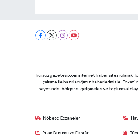
hursozgazetesi.com internet haber sitesi olarak Tokat
çalışma ile hazırladığımız haberlerimizle, Tokat'ın
sayesinde, bölgesel gelişmeleri ve toplumsal olayl
Nöbetçi Eczaneler
Ha
Puan Durumu ve Fikstür
Tüm