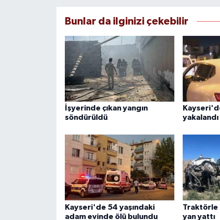
Bunlar da ilginizi çekebilir
İşyerinde çıkan yangın
Kayseri'd
söndürüldü
yakalandı
Kayseri'de 54 yaşındaki
Traktörle
adam evinde ölü bulundu
yan yattı