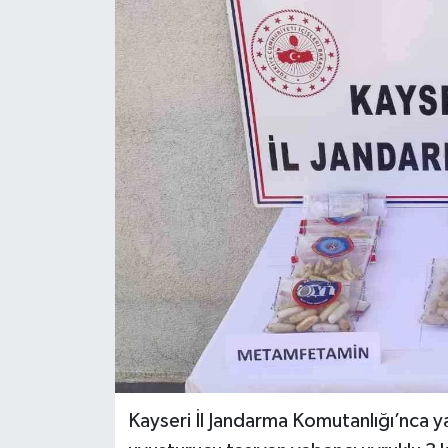
Ekonomi
Sağlık
Tokat Haber
Kayseri İl Jandarma Komutanlığı’nca y