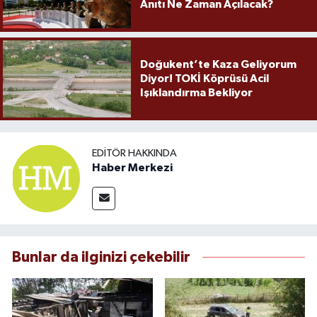
Anıtı Ne Zaman Açılacak?
Doğukent’te Kaza Geliyorum
Diyor! TOKİ Köprüsü Acil
Işıklandırma Bekliyor
EDITÖR HAKKINDA
Haber Merkezi
Bunlar da ilginizi çekebilir