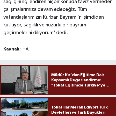
sağlığını ilgilendiren hiçbir konuda taviz vermeden
çalışmalarımıza devam edeceğiz. Tüm
vatandaşlarımızın Kurban Bayramı'nı şimdiden
kutluyor, sağlıklı ve huzurlu bir bayram
geçirmelerini diliyorum' dedi.
Kaynak:
İHA
Müdür Kır'dan Eğitime Dair
Kapsamlı Değerlendirme:
"Tokat Eğitimde Türkiye'ye
Örnek Olmaya Devam Ediyor"
Tokatlılar Merak Ediyor! Türk
Devletleri ve Türk Büyükleri