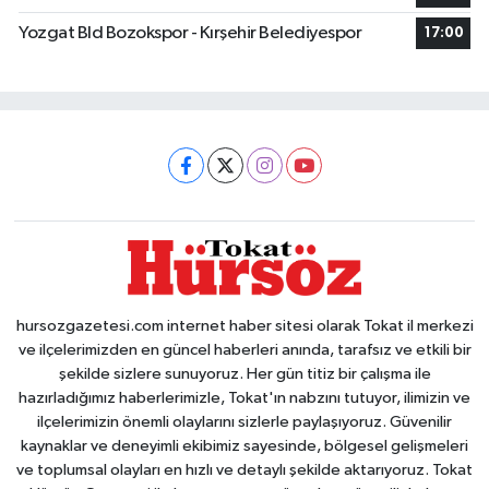
Yozgat Bld Bozokspor - Kırşehir Belediyespor
17:00
hursozgazetesi.com internet haber sitesi olarak Tokat il merkezi
ve ilçelerimizden en güncel haberleri anında, tarafsız ve etkili bir
şekilde sizlere sunuyoruz. Her gün titiz bir çalışma ile
hazırladığımız haberlerimizle, Tokat'ın nabzını tutuyor, ilimizin ve
ilçelerimizin önemli olaylarını sizlerle paylaşıyoruz. Güvenilir
kaynaklar ve deneyimli ekibimiz sayesinde, bölgesel gelişmeleri
ve toplumsal olayları en hızlı ve detaylı şekilde aktarıyoruz. Tokat