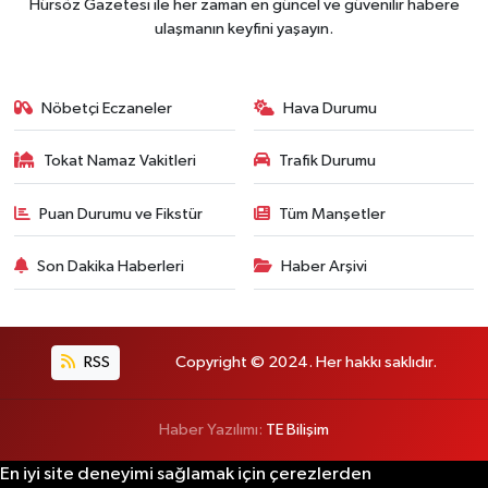
Hürsöz Gazetesi ile her zaman en güncel ve güvenilir habere
ulaşmanın keyfini yaşayın.
Nöbetçi Eczaneler
Hava Durumu
Tokat Namaz Vakitleri
Trafik Durumu
Puan Durumu ve Fikstür
Tüm Manşetler
Son Dakika Haberleri
Haber Arşivi
RSS
Copyright © 2024. Her hakkı saklıdır.
Haber Yazılımı:
TE Bilişim
En iyi site deneyimi sağlamak için çerezlerden