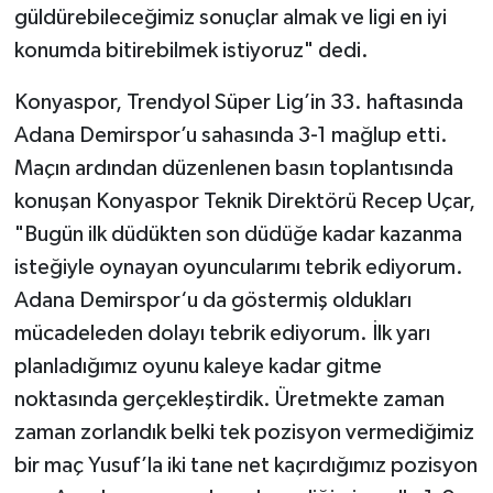
güldürebileceğimiz sonuçlar almak ve ligi en iyi
konumda bitirebilmek istiyoruz" dedi.
Konyaspor, Trendyol Süper Lig’in 33. haftasında
Adana Demirspor’u sahasında 3-1 mağlup etti.
Maçın ardından düzenlenen basın toplantısında
konuşan Konyaspor Teknik Direktörü Recep Uçar,
"Bugün ilk düdükten son düdüğe kadar kazanma
isteğiyle oynayan oyuncularımı tebrik ediyorum.
Adana Demirspor‘u da göstermiş oldukları
mücadeleden dolayı tebrik ediyorum. İlk yarı
planladığımız oyunu kaleye kadar gitme
noktasında gerçekleştirdik. Üretmekte zaman
zaman zorlandık belki tek pozisyon vermediğimiz
bir maç Yusuf’la iki tane net kaçırdığımız pozisyon