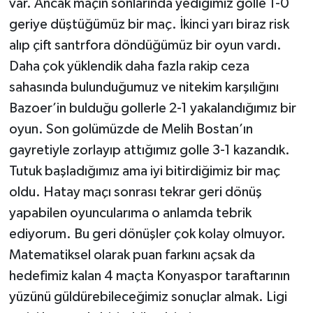
var. Ancak maçın sonlarında yediğimiz golle 1-0
geriye düştüğümüz bir maç. İkinci yarı biraz risk
alıp çift santrfora döndüğümüz bir oyun vardı.
Daha çok yüklendik daha fazla rakip ceza
sahasında bulunduğumuz ve nitekim karşılığını
Bazoer’in bulduğu gollerle 2-1 yakalandığımız bir
oyun. Son golümüzde de Melih Bostan’ın
gayretiyle zorlayıp attığımız golle 3-1 kazandık.
Tutuk başladığımız ama iyi bitirdiğimiz bir maç
oldu. Hatay maçı sonrası tekrar geri dönüş
yapabilen oyuncularıma o anlamda tebrik
ediyorum. Bu geri dönüşler çok kolay olmuyor.
Matematiksel olarak puan farkını açsak da
hedefimiz kalan 4 maçta Konyaspor taraftarının
yüzünü güldürebileceğimiz sonuçlar almak. Ligi