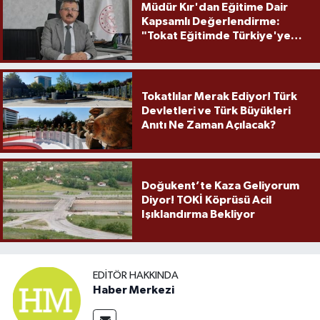
Müdür Kır'dan Eğitime Dair
Kapsamlı Değerlendirme:
"Tokat Eğitimde Türkiye'ye
Örnek Olmaya Devam Ediyor"
Tokatlılar Merak Ediyor! Türk
Devletleri ve Türk Büyükleri
Anıtı Ne Zaman Açılacak?
Doğukent’te Kaza Geliyorum
Diyor! TOKİ Köprüsü Acil
Işıklandırma Bekliyor
EDITÖR HAKKINDA
Haber Merkezi