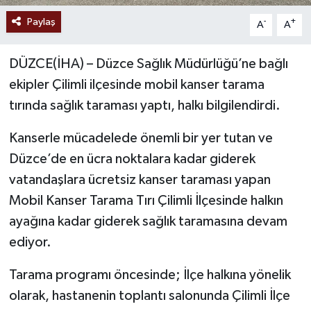
Paylaş
-
+
A
A
DÜZCE(İHA) – Düzce Sağlık Müdürlüğü’ne bağlı
ekipler Çilimli ilçesinde mobil kanser tarama
tırında sağlık taraması yaptı, halkı bilgilendirdi.
Kanserle mücadelede önemli bir yer tutan ve
Düzce’de en ücra noktalara kadar giderek
vatandaşlara ücretsiz kanser taraması yapan
Mobil Kanser Tarama Tırı Çilimli İlçesinde halkın
ayağına kadar giderek sağlık taramasına devam
ediyor.
Tarama programı öncesinde; İlçe halkına yönelik
olarak, hastanenin toplantı salonunda Çilimli İlçe