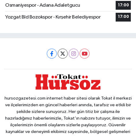
Osmaniyespor - Adana Adaletgucu
17:00
Yozgat Bld Bozokspor - Kırşehir Belediyespor
17:00
hursozgazetesi.com internet haber sitesi olarak Tokat il merkezi
ve ilçelerimizden en güncel haberleri anında, tarafsız ve etkili bir
şekilde sizlere sunuyoruz. Her gün titiz bir çalışma ile
hazırladığımız haberlerimizle, Tokat'ın nabzını tutuyor, ilimizin ve
ilçelerimizin önemli olaylarını sizlerle paylaşıyoruz. Güvenilir
kaynaklar ve deneyimli ekibimiz sayesinde, bölgesel gelişmeleri