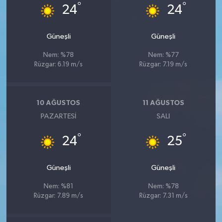
°
°
24
24
Güneşli
Güneşli
Nem: %78
Nem: %77
Rüzgar: 6.19 m/s
Rüzgar: 7.19 m/s
10 AĞUSTOS
11 AĞUSTOS
PAZARTESI
SALI
°
°
24
25
Güneşli
Güneşli
Nem: %81
Nem: %78
Rüzgar: 7.89 m/s
Rüzgar: 7.31 m/s