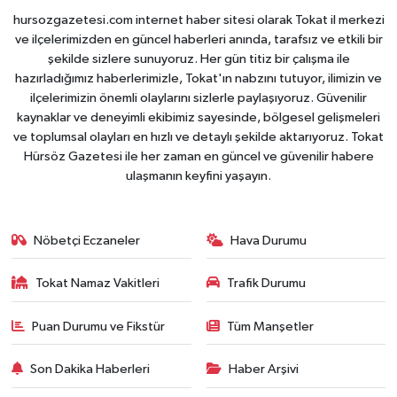
hursozgazetesi.com internet haber sitesi olarak Tokat il merkezi
ve ilçelerimizden en güncel haberleri anında, tarafsız ve etkili bir
şekilde sizlere sunuyoruz. Her gün titiz bir çalışma ile
hazırladığımız haberlerimizle, Tokat'ın nabzını tutuyor, ilimizin ve
ilçelerimizin önemli olaylarını sizlerle paylaşıyoruz. Güvenilir
kaynaklar ve deneyimli ekibimiz sayesinde, bölgesel gelişmeleri
ve toplumsal olayları en hızlı ve detaylı şekilde aktarıyoruz. Tokat
Hürsöz Gazetesi ile her zaman en güncel ve güvenilir habere
ulaşmanın keyfini yaşayın.
Nöbetçi Eczaneler
Hava Durumu
Tokat Namaz Vakitleri
Trafik Durumu
Puan Durumu ve Fikstür
Tüm Manşetler
Son Dakika Haberleri
Haber Arşivi