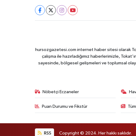
hursozgazetesi.com internet haber sitesi olarak Tokat
çalışma ile hazırladığımız haberlerimizle, Tokat'ın
sayesinde, bölgesel gelişmeleri ve toplumsal olayl
Nöbetçi Eczaneler
Ha
Puan Durumu ve Fikstür
Tüm
RSS
Copyright © 2024. Her hakkı saklıdır.