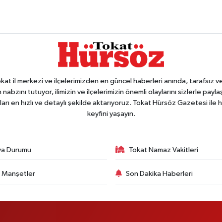
 il merkezi ve ilçelerimizden en güncel haberleri anında, tarafsız ve e
 nabzını tutuyor, ilimizin ve ilçelerimizin önemli olaylarını sizlerle pay
arı en hızlı ve detaylı şekilde aktarıyoruz. Tokat Hürsöz Gazetesi il
keyfini yaşayın.
va Durumu
Tokat Namaz Vakitleri
 Manşetler
Son Dakika Haberleri