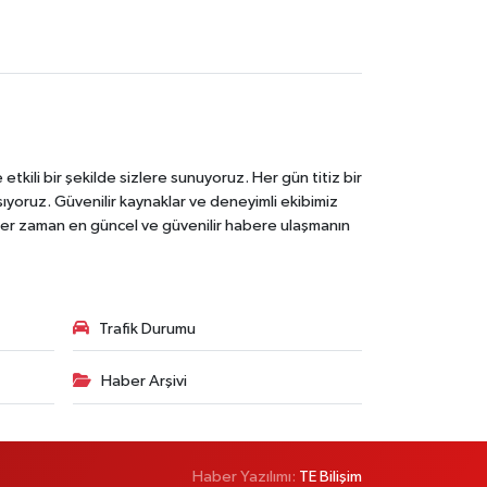
tkili bir şekilde sizlere sunuyoruz. Her gün titiz bir
laşıyoruz. Güvenilir kaynaklar ve deneyimli ekibimiz
e her zaman en güncel ve güvenilir habere ulaşmanın
Trafik Durumu
Haber Arşivi
Haber Yazılımı:
TE Bilişim