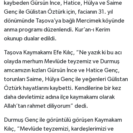
kaybeden Gürsün İnce, Hatice, Hülya ve Saime
Genç ile Gülistan Öztürk için, facianın 31. yıl
dönümünde Taşova’ya bağlı Mercimek köyünde
anma programı düzenlendi. Kur’an-ı Kerim
okunup dualar edildi.
Taşova Kaymakamı Efe Kılıç, “Ne yazık ki bu acı
olayda merhum Mevlüde teyzemiz ve Durmuş
amcamızın kızları Gürsün İnce ve Hatice Genç,
torunları Saime, Hülya Genç ile yeğenleri Gülistan
Öztürk hayatlarını kaybetti. Kendilerine bir kez
daha devletimiz adına ilçe kaymakamı olarak
Allah’tan rahmet diliyorum” dedi.
Durmuş Genç ile görüntülü görüşen Kaymakam
Kılıç, “Mevlüde teyzemizi, kardeşlerimizi ve