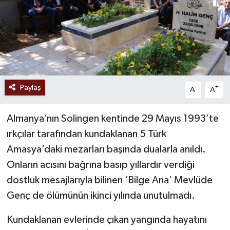
Paylaş
-
+
A
A
Almanya’nın Solingen kentinde 29 Mayıs 1993’te
ırkçılar tarafından kundaklanan 5 Türk
Amasya’daki mezarları başında dualarla anıldı.
Onların acısını bağrına basıp yıllardır verdiği
dostluk mesajlarıyla bilinen ‘Bilge Ana’ Mevlüde
Genç de ölümünün ikinci yılında unutulmadı.
Kundaklanan evlerinde çıkan yangında hayatını