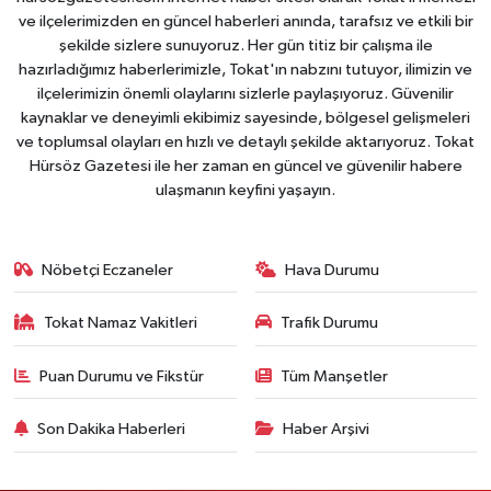
ve ilçelerimizden en güncel haberleri anında, tarafsız ve etkili bir
şekilde sizlere sunuyoruz. Her gün titiz bir çalışma ile
hazırladığımız haberlerimizle, Tokat'ın nabzını tutuyor, ilimizin ve
ilçelerimizin önemli olaylarını sizlerle paylaşıyoruz. Güvenilir
kaynaklar ve deneyimli ekibimiz sayesinde, bölgesel gelişmeleri
ve toplumsal olayları en hızlı ve detaylı şekilde aktarıyoruz. Tokat
Hürsöz Gazetesi ile her zaman en güncel ve güvenilir habere
ulaşmanın keyfini yaşayın.
Nöbetçi Eczaneler
Hava Durumu
Tokat Namaz Vakitleri
Trafik Durumu
Puan Durumu ve Fikstür
Tüm Manşetler
Son Dakika Haberleri
Haber Arşivi