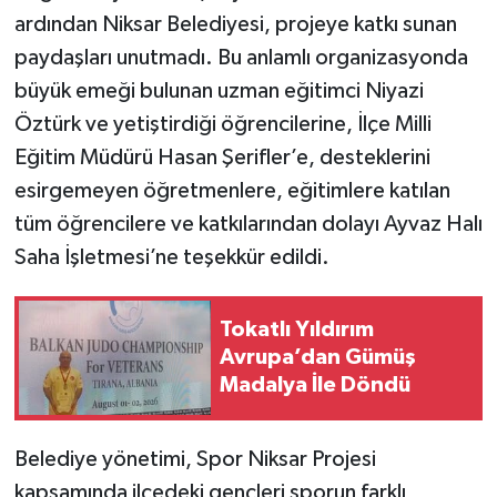
ardından Niksar Belediyesi, projeye katkı sunan
paydaşları unutmadı. Bu anlamlı organizasyonda
büyük emeği bulunan uzman eğitimci Niyazi
Öztürk ve yetiştirdiği öğrencilerine, İlçe Milli
Eğitim Müdürü Hasan Şerifler’e, desteklerini
esirgemeyen öğretmenlere, eğitimlere katılan
tüm öğrencilere ve katkılarından dolayı Ayvaz Halı
Saha İşletmesi’ne teşekkür edildi.
Tokatlı Yıldırım
Avrupa’dan Gümüş
Madalya İle Döndü
Belediye yönetimi, Spor Niksar Projesi
kapsamında ilçedeki gençleri sporun farklı