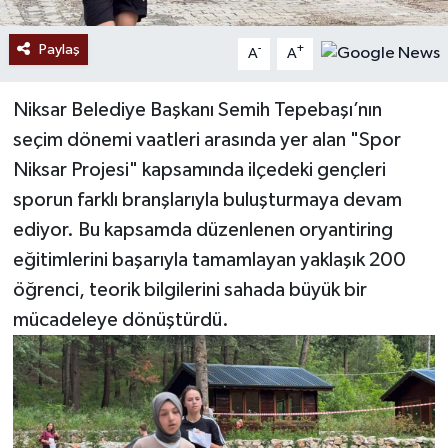
Paylaş
-
+
A
A
Niksar Belediye Başkanı Semih Tepebaşı’nın
seçim dönemi vaatleri arasında yer alan "Spor
Niksar Projesi" kapsamında ilçedeki gençleri
sporun farklı branşlarıyla buluşturmaya devam
ediyor. Bu kapsamda düzenlenen oryantiring
eğitimlerini başarıyla tamamlayan yaklaşık 200
öğrenci, teorik bilgilerini sahada büyük bir
mücadeleye dönüştürdü.