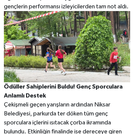
gençlerin performansı izleyicilerden tam not aldı.
Ödüller Sahiplerini Buldu! Genç Sporculara
Anlamlı Destek
Çekişmeli geçen yarışların ardından Niksar
Belediyesi, parkurda ter döken tüm genç
sporculara içlerini ısıtacak çorba ikramında
bulundu. Etkinliğin finalinde ise dereceye giren