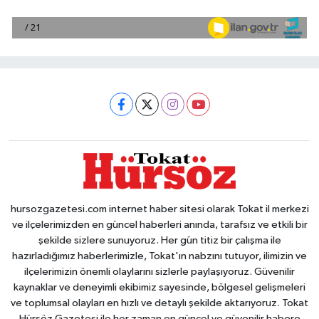
hursozgazetesi.com internet haber sitesi olarak Tokat il merkezi
ve ilçelerimizden en güncel haberleri anında, tarafsız ve etkili bir
şekilde sizlere sunuyoruz. Her gün titiz bir çalışma ile
hazırladığımız haberlerimizle, Tokat'ın nabzını tutuyor, ilimizin ve
ilçelerimizin önemli olaylarını sizlerle paylaşıyoruz. Güvenilir
kaynaklar ve deneyimli ekibimiz sayesinde, bölgesel gelişmeleri
ve toplumsal olayları en hızlı ve detaylı şekilde aktarıyoruz. Tokat
Hürsöz Gazetesi ile her zaman en güncel ve güvenilir habere