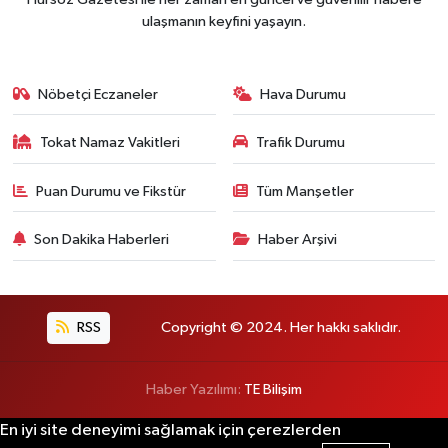
ulaşmanın keyfini yaşayın.
Nöbetçi Eczaneler
Hava Durumu
Tokat Namaz Vakitleri
Trafik Durumu
Puan Durumu ve Fikstür
Tüm Manşetler
Son Dakika Haberleri
Haber Arşivi
RSS
Copyright © 2024. Her hakkı saklıdır.
Haber Yazılımı:
TE Bilişim
En iyi site deneyimi sağlamak için çerezlerden