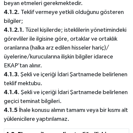
beyan etmeleri gerekmektedir.
4.1.2.
Teklif vermeye yetkili olduğunu gösteren
bilgiler;
4.1.2.1.
Tüzel kişilerde; isteklilerin yönetimindeki
görevliler ile ilgisine göre, ortaklar ve ortaklık
oranlarına (halka arz edilen hisseler hariç)/
üyelerine/kurucularına ilişkin bilgiler idarece
EKAP’tan alınır.
4.1.3.
Şekli ve içeriği İdari Şartnamede belirlenen
teklif mektubu.
4.1.4.
Şekli ve içeriği İdari Şartnamede belirlenen
geçici teminat bilgileri.
4.1.5
İhale konusu alımın tamamı veya bir kısmı alt
yüklenicilere yaptırılamaz.