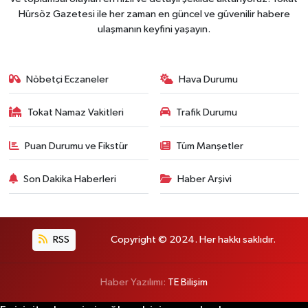
Hürsöz Gazetesi ile her zaman en güncel ve güvenilir habere
ulaşmanın keyfini yaşayın.
Nöbetçi Eczaneler
Hava Durumu
Tokat Namaz Vakitleri
Trafik Durumu
Puan Durumu ve Fikstür
Tüm Manşetler
Son Dakika Haberleri
Haber Arşivi
RSS
Copyright © 2024. Her hakkı saklıdır.
Haber Yazılımı:
TE Bilişim