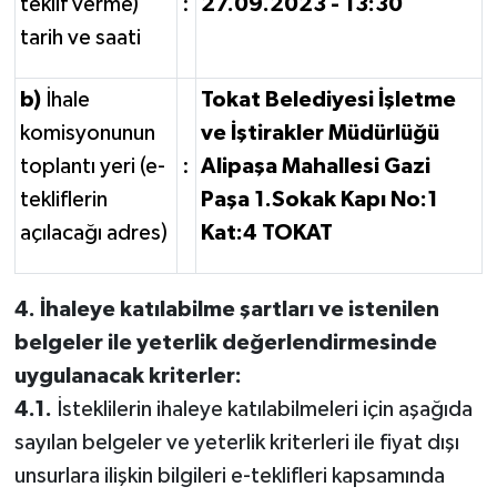
teklif verme)
:
27.09.2023 - 13:30
tarih ve saati
b)
İhale
Tokat Belediyesi İşletme
komisyonunun
ve İştirakler Müdürlüğü
toplantı yeri (e-
:
Alipaşa Mahallesi Gazi
tekliflerin
Paşa 1.Sokak Kapı No:1
açılacağı adres)
Kat:4 TOKAT
4. İhaleye katılabilme şartları ve istenilen
belgeler ile yeterlik değerlendirmesinde
uygulanacak kriterler:
4.1.
İsteklilerin ihaleye katılabilmeleri için aşağıda
sayılan belgeler ve yeterlik kriterleri ile fiyat dışı
unsurlara ilişkin bilgileri e-teklifleri kapsamında