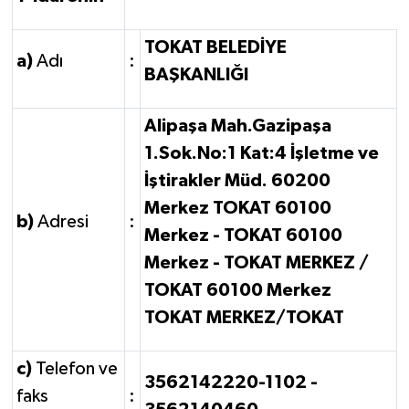
TOKAT BELEDİYE
a)
Adı
:
BAŞKANLIĞI
Alipaşa Mah.Gazipaşa
1.Sok.No:1 Kat:4 İşletme ve
İştirakler Müd. 60200
Merkez TOKAT 60100
b)
Adresi
:
Merkez - TOKAT 60100
Merkez - TOKAT MERKEZ /
TOKAT 60100 Merkez
TOKAT MERKEZ/TOKAT
c)
Telefon ve
3562142220-1102 -
faks
: