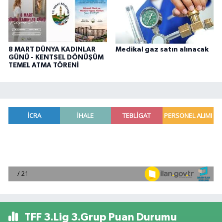
8 MART DÜNYA KADINLAR
Medikal gaz satın alınacak
GÜNÜ - KENTSEL DÖNÜŞÜM
TEMEL ATMA TÖRENİ
TFF 3.Lig 3.Grup Puan Durumu