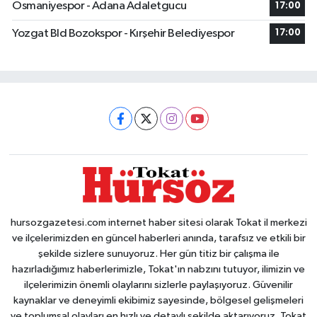
Osmaniyespor - Adana Adaletgucu
17:00
Yozgat Bld Bozokspor - Kırşehir Belediyespor
17:00
hursozgazetesi.com internet haber sitesi olarak Tokat il merkezi
ve ilçelerimizden en güncel haberleri anında, tarafsız ve etkili bir
şekilde sizlere sunuyoruz. Her gün titiz bir çalışma ile
hazırladığımız haberlerimizle, Tokat'ın nabzını tutuyor, ilimizin ve
ilçelerimizin önemli olaylarını sizlerle paylaşıyoruz. Güvenilir
kaynaklar ve deneyimli ekibimiz sayesinde, bölgesel gelişmeleri
ve toplumsal olayları en hızlı ve detaylı şekilde aktarıyoruz. Tokat