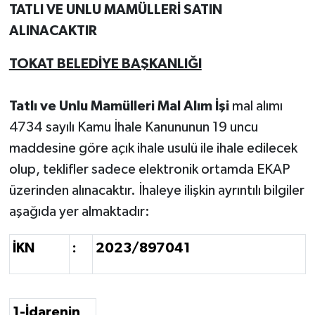
TATLI VE UNLU MAMÜLLERİ SATIN
ALINACAKTIR
TOKAT BELEDİYE BAŞKANLIĞI
Tatlı ve Unlu Mamülleri Mal Alım İşi
mal alımı
4734 sayılı Kamu İhale Kanununun 19 uncu
maddesine göre açık ihale usulü ile ihale edilecek
olup, teklifler sadece elektronik ortamda EKAP
üzerinden alınacaktır. İhaleye ilişkin ayrıntılı bilgiler
aşağıda yer almaktadır:
İKN
:
2023/897041
1-İdarenin