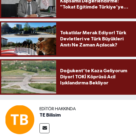
Kapsamlı Değerlendirme:
"Tokat Eğitimde Türkiye'ye
Örnek Olmaya Devam Ediyor"
Tokatlılar Merak Ediyor! Türk
Devletleri ve Türk Büyükleri
Anıtı Ne Zaman Açılacak?
Doğukent’te Kaza Geliyorum
Diyor! TOKİ Köprüsü Acil
Işıklandırma Bekliyor
EDITÖR HAKKINDA
TE Bilisim