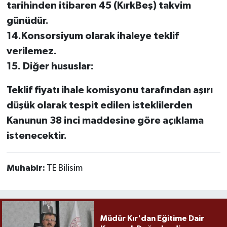
tarihinden itibaren 45 (KırkBeş) takvim
günüdür.
14.Konsorsiyum olarak ihaleye teklif
verilemez.
15. Diğer hususlar:
Teklif fiyatı ihale komisyonu tarafından aşırı
düşük olarak tespit edilen isteklilerden
Kanunun 38 inci maddesine göre açıklama
istenecektir.
Muhabir:
TE Bilisim
Müdür Kır'dan Eğitime Dair