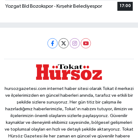
Yozgat Bld Bozokspor - Kırşehir Belediyespor
17:00
hursozgazetesi.com internet haber sitesi olarak Tokat il merkezi
ve ilçelerimizden en güncel haberleri anında, tarafsız ve etkili bir
şekilde sizlere sunuyoruz. Her gün titiz bir çalışma ile
hazırladığımız haberlerimizle, Tokat'ın nabzını tutuyor, ilimizin ve
ilçelerimizin önemli olaylarını sizlerle paylaşıyoruz. Güvenilir
kaynaklar ve deneyimli ekibimiz sayesinde, bölgesel gelişmeleri
ve toplumsal olayları en hızlı ve detaylı şekilde aktarıyoruz. Tokat
Hürsöz Gazetesi ile her zaman en güncel ve güvenilir habere