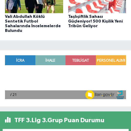
Vali Abdullah Köklü
Taşlıçiftlik Sahası
Sentetik Futbol
Güçleniyor! 500 Kişilik Yeni
Sahalarında İncelemelerde
Tribün Geliyor
Bulundu
TFF 3.Lig 3.Grup Puan Durumu