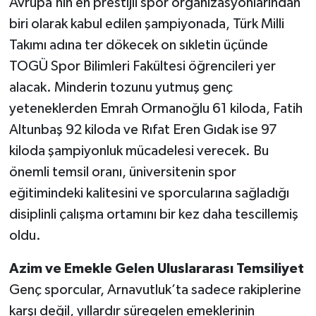
Avrupa’nın en prestijli spor organizasyonlarından
biri olarak kabul edilen şampiyonada, Türk Milli
Takımı adına ter dökecek on sıkletin üçünde
TOGÜ Spor Bilimleri Fakültesi öğrencileri yer
alacak. Minderin tozunu yutmuş genç
yeteneklerden Emrah Ormanoğlu 61 kiloda, Fatih
Altunbaş 92 kiloda ve Rıfat Eren Gıdak ise 97
kiloda şampiyonluk mücadelesi verecek. Bu
önemli temsil oranı, üniversitenin spor
eğitimindeki kalitesini ve sporcularına sağladığı
disiplinli çalışma ortamını bir kez daha tescillemiş
oldu.
Azim ve Emekle Gelen Uluslararası Temsiliyet
Genç sporcular, Arnavutluk’ta sadece rakiplerine
karşı değil, yıllardır süregelen emeklerinin