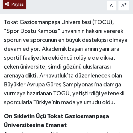
Paylaş
-
+
A
A
Tokat Gaziosmanpaşa Üniversitesi (TOGÜ),
"Spor Dostu Kampüs" unvanının hakkını vererek
sporun ve sporcunun en büyük destekçisi olmaya
devam ediyor. Akademik başarılarının yanı sıra
sportif faaliyetlerdeki öncü rolüyle de dikkat
çeken üniversite, şimdi gözünü uluslararası
arenaya dikti. Arnavutluk’ta düzenlenecek olan
Büyükler Avrupa Güreş Şampiyonası’na damga
vurmaya hazırlanan TOGÜ, yetiştirdiği yetenekli
sporcularla Türkiye’nin madalya umudu oldu.
On Sıkletin Üçü Tokat Gaziosmanpaşa
Üniversitesine Emanet