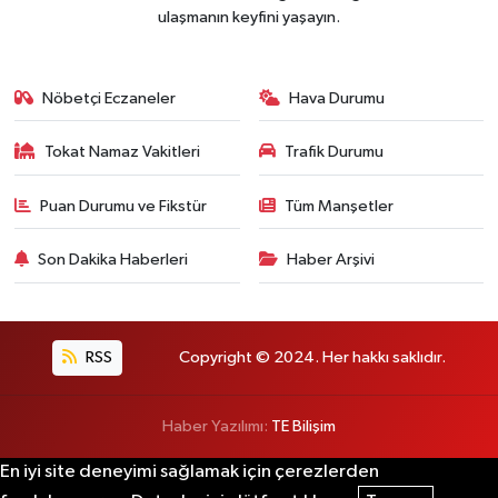
ulaşmanın keyfini yaşayın.
Nöbetçi Eczaneler
Hava Durumu
Tokat Namaz Vakitleri
Trafik Durumu
Puan Durumu ve Fikstür
Tüm Manşetler
Son Dakika Haberleri
Haber Arşivi
RSS
Copyright © 2024. Her hakkı saklıdır.
Haber Yazılımı:
TE Bilişim
En iyi site deneyimi sağlamak için çerezlerden