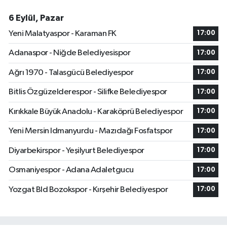
6 Eylül, Pazar
Yeni Malatyaspor - Karaman FK
17:00
Adanaspor - Niğde Belediyesispor
17:00
Ağrı 1970 - Talasgücü Belediyespor
17:00
Bitlis Özgüzelderespor - Silifke Belediyespor
17:00
Kırıkkale Büyük Anadolu - Karaköprü Belediyespor
17:00
Yeni Mersin Idmanyurdu - Mazıdağı Fosfatspor
17:00
Diyarbekirspor - Yeşilyurt Belediyespor
17:00
Osmaniyespor - Adana Adaletgucu
17:00
Yozgat Bld Bozokspor - Kırşehir Belediyespor
17:00