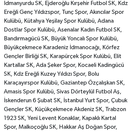
İdmanyurdu SK, Ejderoğlu Kırşehir Futbol SK, Kdz
Ereğli Genç Yıldızspor, Tunç Spor, Akıncılar Spor
Kulübü, Kütahya Yeşilay Spor Kulübü, Adana
Dostlar Spor Kulübü, Asenalar Kadın Futbol SK,
Bandırmagücü SK, Büyük Yoncalı Spor Kulübü,
Büyükçekmece Karadeniz İdmanocağı, Körfez
Gençler Birliği SK, Karapürçek Spor Kulübü, Elit
Kartallar SK, Ada Şeker Spor, Kocaeli Kadingücü
SK, Kdz Ereğli Kuzey Yıldızı Spor, Bolu
Karaçayırspor Kulübü, Gaziantep Özçalışkan SK,
Amasis Spor Kulübü, Sivas Dörteylül Futbol Aş,
İskenderun 6 Şubat SK, İstanbul Yurt Spor, Çubuk
Gençler SK, Küçükçekmece Akdeniz SK, Trabzon
1923 SK, Yeni Levent Konaklar, Kapaklı Kartal
Spor, Malkoçoğlu SK, Hakkar Aş Doğan Spor,