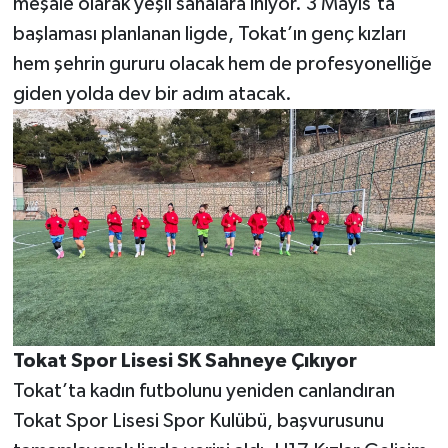
meşale olarak yeşil sahalara iniyor. 3 Mayıs’ta
başlaması planlanan ligde, Tokat’ın genç kızları
hem şehrin gururu olacak hem de profesyonelliğe
giden yolda dev bir adım atacak.
Tokat Spor Lisesi SK Sahneye Çıkıyor
Tokat’ta kadın futbolunu yeniden canlandıran
Tokat Spor Lisesi Spor Kulübü, başvurusunu