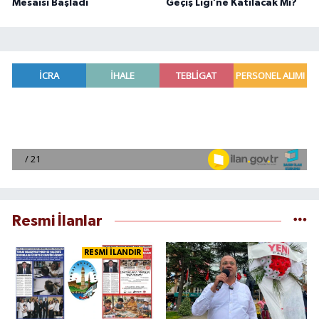
Mesaisi Başladı
Geçiş Ligi’ne Katılacak Mı?
Resmi İlanlar
RESMİ İLANDIR