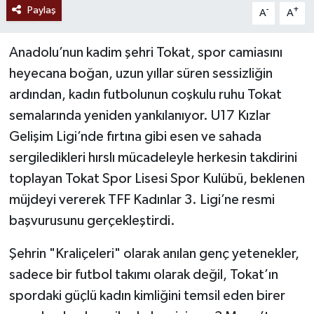
Paylaş
-
+
A
A
Anadolu’nun kadim şehri Tokat, spor camiasını
heyecana boğan, uzun yıllar süren sessizliğin
ardından, kadın futbolunun coşkulu ruhu Tokat
semalarında yeniden yankılanıyor. U17 Kızlar
Gelişim Ligi’nde fırtına gibi esen ve sahada
sergiledikleri hırslı mücadeleyle herkesin takdirini
toplayan Tokat Spor Lisesi Spor Kulübü, beklenen
müjdeyi vererek TFF Kadınlar 3. Ligi’ne resmi
başvurusunu gerçekleştirdi.
Şehrin "Kraliçeleri" olarak anılan genç yetenekler,
sadece bir futbol takımı olarak değil, Tokat’ın
spordaki güçlü kadın kimliğini temsil eden birer