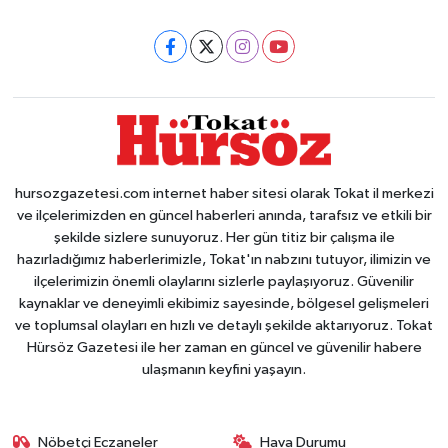
hursozgazetesi.com internet haber sitesi olarak Tokat il merkezi
ve ilçelerimizden en güncel haberleri anında, tarafsız ve etkili bir
şekilde sizlere sunuyoruz. Her gün titiz bir çalışma ile
hazırladığımız haberlerimizle, Tokat'ın nabzını tutuyor, ilimizin ve
ilçelerimizin önemli olaylarını sizlerle paylaşıyoruz. Güvenilir
kaynaklar ve deneyimli ekibimiz sayesinde, bölgesel gelişmeleri
ve toplumsal olayları en hızlı ve detaylı şekilde aktarıyoruz. Tokat
Hürsöz Gazetesi ile her zaman en güncel ve güvenilir habere
ulaşmanın keyfini yaşayın.
Nöbetçi Eczaneler
Hava Durumu