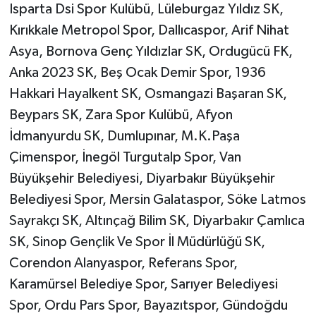
Isparta Dsi Spor Kulübü, Lüleburgaz Yıldız SK,
Kırıkkale Metropol Spor, Dallıcaspor, Arif Nihat
Asya, Bornova Genç Yıldızlar SK, Ordugücü FK,
Anka 2023 SK, Beş Ocak Demir Spor, 1936
Hakkari Hayalkent SK, Osmangazi Başaran SK,
Beypars SK, Zara Spor Kulübü, Afyon
İdmanyurdu SK, Dumlupınar, M.K.Paşa
Çimenspor, İnegöl Turgutalp Spor, Van
Büyükşehir Belediyesi, Diyarbakır Büyükşehir
Belediyesi Spor, Mersin Galataspor, Söke Latmos
Sayrakçı SK, Altınçağ Bilim SK, Diyarbakır Çamlıca
SK, Sinop Gençlik Ve Spor İl Müdürlüğü SK,
Corendon Alanyaspor, Referans Spor,
Karamürsel Belediye Spor, Sarıyer Belediyesi
Spor, Ordu Pars Spor, Bayazıtspor, Gündoğdu