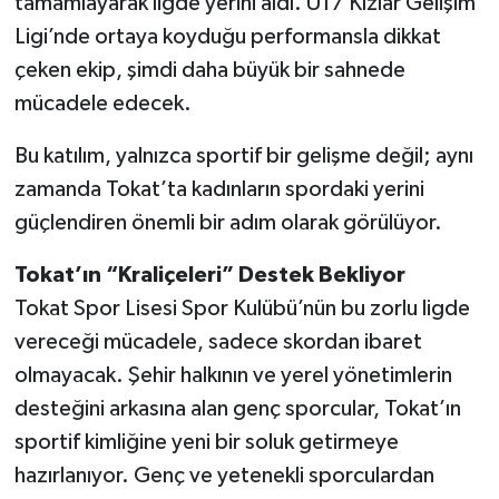
tamamlayarak ligde yerini aldı. U17 Kızlar Gelişim
Ligi’nde ortaya koyduğu performansla dikkat
çeken ekip, şimdi daha büyük bir sahnede
mücadele edecek.
Bu katılım, yalnızca sportif bir gelişme değil; aynı
zamanda Tokat’ta kadınların spordaki yerini
güçlendiren önemli bir adım olarak görülüyor.
Tokat’ın “Kraliçeleri” Destek Bekliyor
Tokat Spor Lisesi Spor Kulübü’nün bu zorlu ligde
vereceği mücadele, sadece skordan ibaret
olmayacak. Şehir halkının ve yerel yönetimlerin
desteğini arkasına alan genç sporcular, Tokat’ın
sportif kimliğine yeni bir soluk getirmeye
hazırlanıyor. Genç ve yetenekli sporculardan