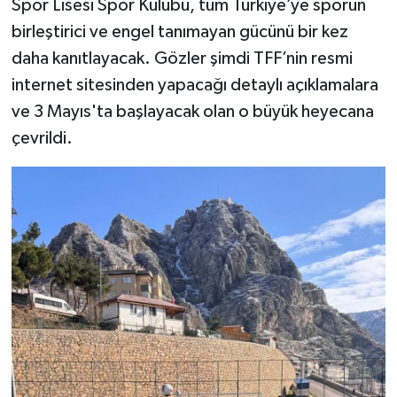
Spor Lisesi Spor Kulübü, tüm Türkiye’ye sporun
birleştirici ve engel tanımayan gücünü bir kez
daha kanıtlayacak. Gözler şimdi TFF’nin resmi
internet sitesinden yapacağı detaylı açıklamalara
ve 3 Mayıs'ta başlayacak olan o büyük heyecana
çevrildi.