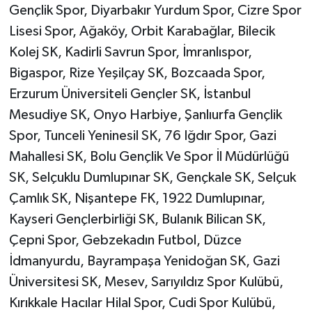
Gençlik Spor, Diyarbakır Yurdum Spor, Cizre Spor
Lisesi Spor, Ağaköy, Orbit Karabağlar, Bilecik
Kolej SK, Kadirli Savrun Spor, İmranlıspor,
Bigaspor, Rize Yeşilçay SK, Bozcaada Spor,
Erzurum Üniversiteli Gençler SK, İstanbul
Mesudiye SK, Onyo Harbiye, Şanlıurfa Gençlik
Spor, Tunceli Yeninesil SK, 76 Iğdır Spor, Gazi
Mahallesi SK, Bolu Gençlik Ve Spor İl Müdürlüğü
SK, Selçuklu Dumlupınar SK, Gençkale SK, Selçuk
Çamlık SK, Nişantepe FK, 1922 Dumlupınar,
Kayseri Gençlerbirliği SK, Bulanık Bilican SK,
Çepni Spor, Gebzekadın Futbol, Düzce
İdmanyurdu, Bayrampaşa Yenidoğan SK, Gazi
Üniversitesi SK, Mesev, Sarıyıldız Spor Kulübü,
Kırıkkale Hacılar Hilal Spor, Cudi Spor Kulübü,