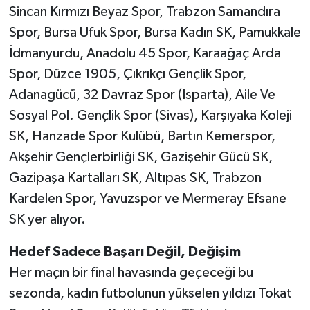
Sincan Kırmızı Beyaz Spor, Trabzon Samandıra
Spor, Bursa Ufuk Spor, Bursa Kadın SK, Pamukkale
İdmanyurdu, Anadolu 45 Spor, Karaağaç Arda
Spor, Düzce 1905, Çıkrıkçı Gençlik Spor,
Adanagücü, 32 Davraz Spor (Isparta), Aile Ve
Sosyal Pol. Gençlik Spor (Sivas), Karşıyaka Koleji
SK, Hanzade Spor Kulübü, Bartın Kemerspor,
Akşehir Gençlerbirliği SK, Gazişehir Gücü SK,
Gazipaşa Kartalları SK, Altıpas SK, Trabzon
Kardelen Spor, Yavuzspor ve Mermeray Efsane
SK yer alıyor.
Hedef Sadece Başarı Değil, Değişim
Her maçın bir final havasında geçeceği bu
sezonda, kadın futbolunun yükselen yıldızı Tokat