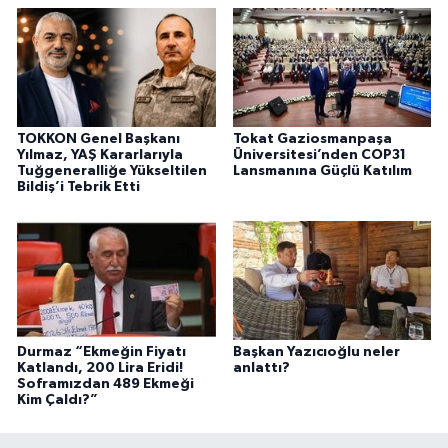
TOKKON Genel Başkanı
Tokat Gaziosmanpaşa
Yılmaz, YAŞ Kararlarıyla
Üniversitesi’nden COP31
Tuğgeneralliğe Yükseltilen
Lansmanına Güçlü Katılım
Bildiş’i Tebrik Etti
Durmaz “Ekmeğin Fiyatı
Başkan Yazıcıoğlu neler
Katlandı, 200 Lira Eridi!
anlattı?
Soframızdan 489 Ekmeği
Kim Çaldı?”