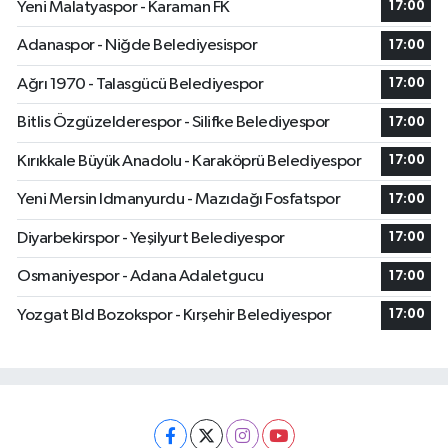
Yeni Malatyaspor - Karaman FK
17:00
Adanaspor - Niğde Belediyesispor
17:00
Ağrı 1970 - Talasgücü Belediyespor
17:00
Bitlis Özgüzelderespor - Silifke Belediyespor
17:00
Kırıkkale Büyük Anadolu - Karaköprü Belediyespor
17:00
Yeni Mersin Idmanyurdu - Mazıdağı Fosfatspor
17:00
Diyarbekirspor - Yeşilyurt Belediyespor
17:00
Osmaniyespor - Adana Adaletgucu
17:00
Yozgat Bld Bozokspor - Kırşehir Belediyespor
17:00