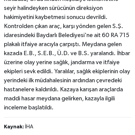
seyir halindeyken sürücünün direksiyon
hakimiyetini kaybetmesi sonucu devrildi.
Kontrolden çıkan araç, karşı yönden gelen S.Ş.
idaresindeki Baydarlı Belediyesi'ne ait 60 RA 715
plakalı itfaiye aracıyla çarpıştı. Meydana gelen
kazada E.B., S.E.B., Ü.D. ve B.S. yaralandı. İhbar
üzerine olay yerine sağlık, jandarma ve itfaiye
ekipleri sevk edildi. Yaralılar, sağlık ekiplerinin olay
yerindeki ilk müdahalesinin ardından çevredeki
hastanelere kaldırıldı. Kazaya karışan araçlarda
maddi hasar meydana gelirken, kazayla ilgili
inceleme başlatıldı.
Kaynak:
İHA