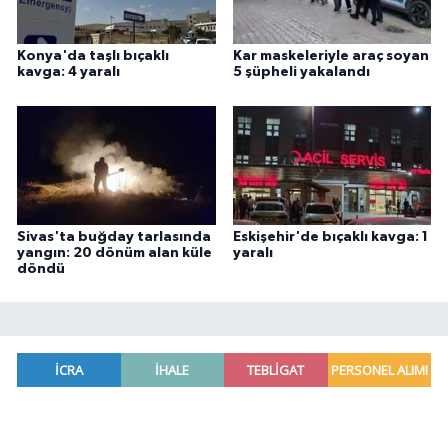
Konya'da taşlı bıçaklı
Kar maskeleriyle araç soyan
kavga: 4 yaralı
5 şüpheli yakalandı
Sivas'ta buğday tarlasında
Eskişehir'de bıçaklı kavga: 1
yangın: 20 dönüm alan küle
yaralı
döndü