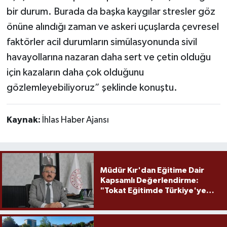
bir durum. Burada da başka kaygılar stresler göz
önüne alındığı zaman ve askeri uçuşlarda çevresel
faktörler acil durumların simülasyonunda sivil
havayollarına nazaran daha sert ve çetin olduğu
için kazaların daha çok olduğunu
gözlemleyebiliyoruz” şeklinde konuştu.
Kaynak:
İhlas Haber Ajansı
Müdür Kır'dan Eğitime Dair
Kapsamlı Değerlendirme:
"Tokat Eğitimde Türkiye'ye
Örnek Olmaya Devam Ediyor"