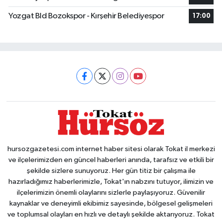
Yozgat Bld Bozokspor - Kırşehir Belediyespor
17:00
hursozgazetesi.com internet haber sitesi olarak Tokat il merkezi
ve ilçelerimizden en güncel haberleri anında, tarafsız ve etkili bir
şekilde sizlere sunuyoruz. Her gün titiz bir çalışma ile
hazırladığımız haberlerimizle, Tokat'ın nabzını tutuyor, ilimizin ve
ilçelerimizin önemli olaylarını sizlerle paylaşıyoruz. Güvenilir
kaynaklar ve deneyimli ekibimiz sayesinde, bölgesel gelişmeleri
ve toplumsal olayları en hızlı ve detaylı şekilde aktarıyoruz. Tokat