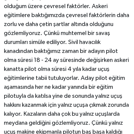
olduğum üzere çevresel faktörler. Askeri
eğitimlere baktığımızda çevresel faktörlerin daha
zorlu ve daha çetin şartlar altında olduğunu
gözlemliyoruz. Çünkü muhtemel bir savaş
durumları simüle ediliyor. Sivil havacılık
kanadından baktığımız zaman bir adayın pilot
olma süresi 18 - 24 ay süresinde değişirken askeri
kanatta pilot olma süresi 4 yıla kadar uçuş
eğitimlerine tabii tutuluyorlar. Aday pilot eğitim
aşamasında her ne kadar yanında bir eğitim
pilotuyla da katılsa yine de sonunda yalnız uçuş
hakkını kazanmak için yalnız uçuşa çıkmak zorunda
kalıyor. Kazaların daha çok bu yalnız uçuşlarda
meydana geldiğini gözlemliyoruz. Çünkü yalnız
uçuş makine ekipmanla pilotun baş başa kaldığı