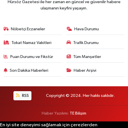
Hürsöz Gazetesi ile her zaman en güncel ve güvenilir habere
ulaşmanın keyfini yaşayın.
Nöbetçi Eczaneler
Hava Durumu
Tokat Namaz Vakitleri
Trafik Durumu
Puan Durumu ve Fikstür
Tüm Manşetler
Son Dakika Haberleri
Haber Arşivi
RSS
Copyright © 2024. Her hakkı saklıdır.
Haber Yazılımı:
TE Bilişim
En iyi site deneyimi sağlamak için çerezlerden