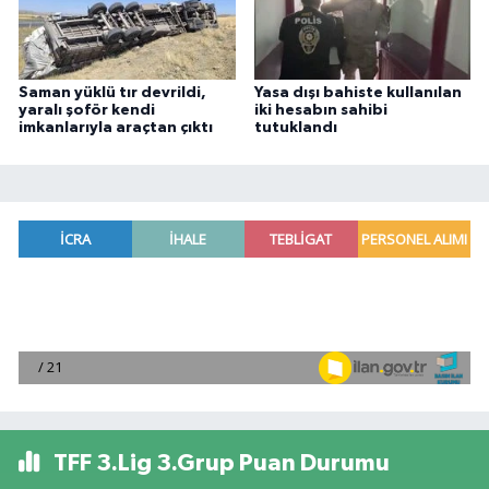
Saman yüklü tır devrildi,
Yasa dışı bahiste kullanılan
yaralı şoför kendi
iki hesabın sahibi
imkanlarıyla araçtan çıktı
tutuklandı
TFF 3.Lig 3.Grup Puan Durumu