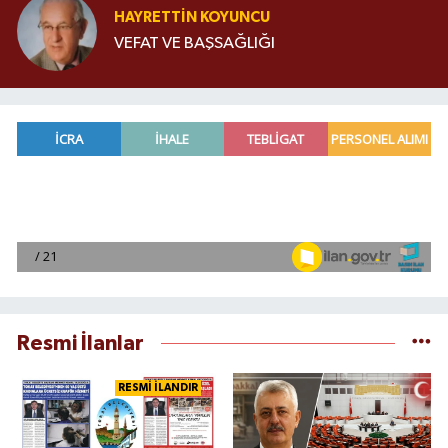
HAYRETTIN KOYUNCU
VEFAT VE BAŞSAĞLIĞI
Resmi İlanlar
RESMİ İLANDIR