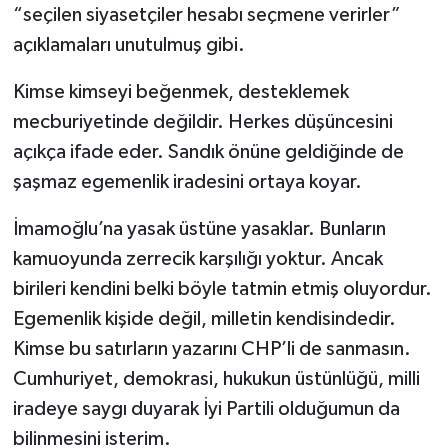
“seçilen siyasetçiler hesabı seçmene verirler”
açıklamaları unutulmuş gibi.
Kimse kimseyi beğenmek, desteklemek
mecburiyetinde değildir. Herkes düşüncesini
açıkça ifade eder. Sandık önüne geldiğinde de
şaşmaz egemenlik iradesini ortaya koyar.
İmamoğlu’na yasak üstüne yasaklar. Bunların
kamuoyunda zerrecik karşılığı yoktur. Ancak
birileri kendini belki böyle tatmin etmiş oluyordur.
Egemenlik kişide değil, milletin kendisindedir.
Kimse bu satırların yazarını CHP’li de sanmasın.
Cumhuriyet, demokrasi, hukukun üstünlüğü, milli
iradeye saygı duyarak İyi Partili olduğumun da
bilinmesini isterim.