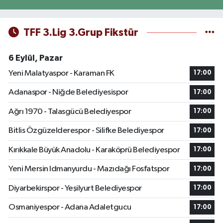
TFF 3.Lig 3.Grup Fikstür
6 Eylül, Pazar
Yeni Malatyaspor - Karaman FK
17:00
Adanaspor - Niğde Belediyesispor
17:00
Ağrı 1970 - Talasgücü Belediyespor
17:00
Bitlis Özgüzelderespor - Silifke Belediyespor
17:00
Kırıkkale Büyük Anadolu - Karaköprü Belediyespor
17:00
Yeni Mersin Idmanyurdu - Mazıdağı Fosfatspor
17:00
Diyarbekirspor - Yeşilyurt Belediyespor
17:00
Osmaniyespor - Adana Adaletgucu
17:00