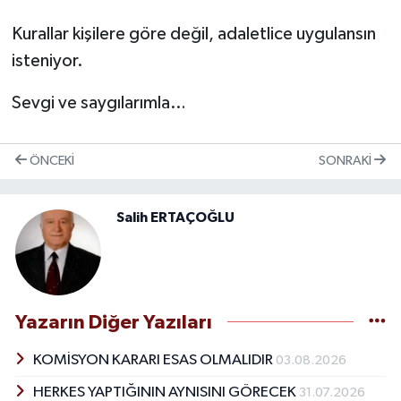
Kurallar kişilere göre değil, adaletlice uygulansın
isteniyor.
Sevgi ve saygılarımla…
ÖNCEKI
SONRAKI
Salih ERTAÇOĞLU
Yazarın Diğer Yazıları
KOMİSYON KARARI ESAS OLMALIDIR
03.08.2026
HERKES YAPTIĞININ AYNISINI GÖRECEK
31.07.2026