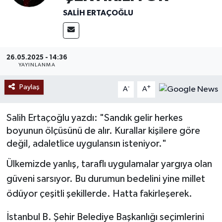
SALIH ERTAÇOĞLU
Ekonomi
Sağlık
26.05.2025 - 14:36
YAYINLANMA
Tokat Haber
Paylaş
-
+
A
A
Salih Ertaçoğlu yazdı: "Sandık gelir herkes
boyunun ölçüsünü de alır. Kurallar kişilere göre
değil, adaletlice uygulansın isteniyor."
Ülkemizde yanlış, taraflı uygulamalar yargıya olan
güveni sarsıyor. Bu durumun bedelini yine millet
ödüyor çeşitli şekillerde. Hatta fakirleşerek.
İstanbul B. Şehir Belediye Başkanlığı seçimlerini