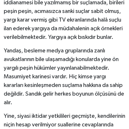
iddianamesi bile yazılmamış bir suçlamada, birileri
peşin peşin, acımasızca sanki suçlar sabit olmuş,
yargı karar vermiş gibi TV ekranlarında halâ suçlu
ilan ederek yargıya da müdahalenin açık örnekleri
verilebilmektedir. Yargıya açık bıskıdır bunlar.
Yandaş, besleme medya gruplarında zanlı
avukatlarının bile ulaşamadığı konularda yine ön
yargılı peşin hükümler yayınlanabilmektedir.
Masumiyet karinesi vardır. Hiç kimse yargı
kararları kesinleşmeden suçlama hakkına da sahip
değildir. Sandık gelir herkes boyunun ölçüsünü de
alır.
Yine, siyasi iktidar yetkilileri geçmişte, kendilerinin
niçin hesap verilmiyor suallerine cevaplarında