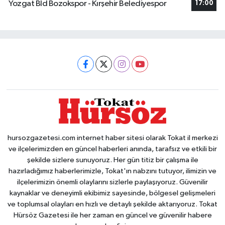
Yozgat Bld Bozokspor - Kırşehir Belediyespor
17:00
hursozgazetesi.com internet haber sitesi olarak Tokat il merkezi
ve ilçelerimizden en güncel haberleri anında, tarafsız ve etkili bir
şekilde sizlere sunuyoruz. Her gün titiz bir çalışma ile
hazırladığımız haberlerimizle, Tokat'ın nabzını tutuyor, ilimizin ve
ilçelerimizin önemli olaylarını sizlerle paylaşıyoruz. Güvenilir
kaynaklar ve deneyimli ekibimiz sayesinde, bölgesel gelişmeleri
ve toplumsal olayları en hızlı ve detaylı şekilde aktarıyoruz. Tokat
Hürsöz Gazetesi ile her zaman en güncel ve güvenilir habere