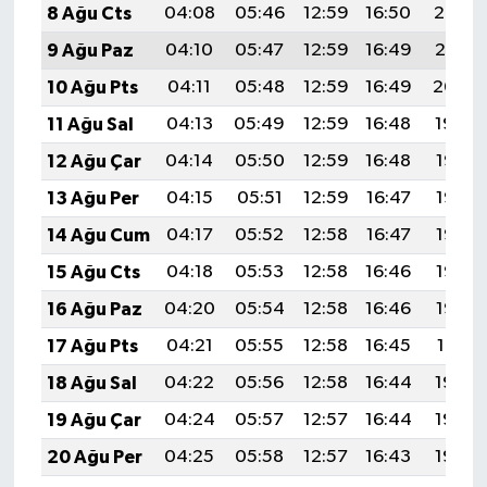
8 Ağu Cts
04:08
05:46
12:59
16:50
20:02
9 Ağu Paz
04:10
05:47
12:59
16:49
20:01
10 Ağu Pts
04:11
05:48
12:59
16:49
20:00
11 Ağu Sal
04:13
05:49
12:59
16:48
19:59
12 Ağu Çar
04:14
05:50
12:59
16:48
19:57
13 Ağu Per
04:15
05:51
12:59
16:47
19:56
14 Ağu Cum
04:17
05:52
12:58
16:47
19:55
15 Ağu Cts
04:18
05:53
12:58
16:46
19:53
16 Ağu Paz
04:20
05:54
12:58
16:46
19:52
17 Ağu Pts
04:21
05:55
12:58
16:45
19:51
18 Ağu Sal
04:22
05:56
12:58
16:44
19:49
19 Ağu Çar
04:24
05:57
12:57
16:44
19:48
20 Ağu Per
04:25
05:58
12:57
16:43
19:46