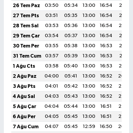
26 Tem Paz
03:50
05:34
13:00
16:54
20:16
27 Tem Pts
03:51
05:35
13:00
16:54
20:15
28 Tem Sal
03:53
05:36
13:00
16:54
20:14
29 Tem Çar
03:54
05:37
13:00
16:54
20:13
30 Tem Per
03:55
05:38
13:00
16:53
20:12
31 Tem Cum
03:57
05:39
13:00
16:53
20:11
1 Ağu Cts
03:58
05:40
13:00
16:53
20:10
2 Ağu Paz
04:00
05:41
13:00
16:52
20:09
3 Ağu Pts
04:01
05:42
13:00
16:52
20:08
4 Ağu Sal
04:03
05:43
13:00
16:52
20:07
5 Ağu Çar
04:04
05:44
13:00
16:51
20:06
6 Ağu Per
04:05
05:45
13:00
16:51
20:05
7 Ağu Cum
04:07
05:45
12:59
16:50
20:04