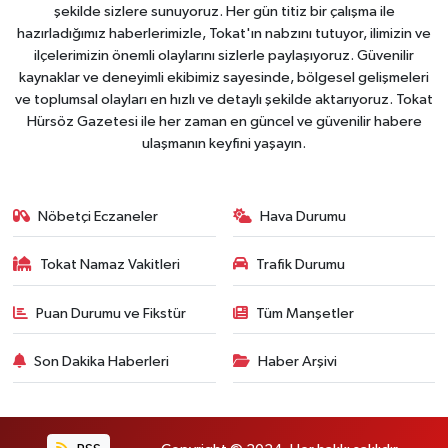
şekilde sizlere sunuyoruz. Her gün titiz bir çalışma ile
hazırladığımız haberlerimizle, Tokat'ın nabzını tutuyor, ilimizin ve
ilçelerimizin önemli olaylarını sizlerle paylaşıyoruz. Güvenilir
kaynaklar ve deneyimli ekibimiz sayesinde, bölgesel gelişmeleri
ve toplumsal olayları en hızlı ve detaylı şekilde aktarıyoruz. Tokat
Hürsöz Gazetesi ile her zaman en güncel ve güvenilir habere
ulaşmanın keyfini yaşayın.
Nöbetçi Eczaneler
Hava Durumu
Tokat Namaz Vakitleri
Trafik Durumu
Puan Durumu ve Fikstür
Tüm Manşetler
Son Dakika Haberleri
Haber Arşivi