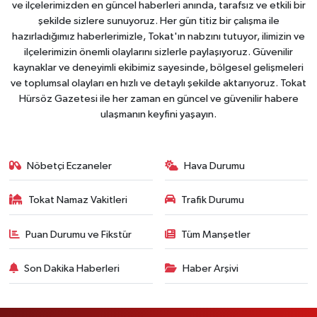
ve ilçelerimizden en güncel haberleri anında, tarafsız ve etkili bir
şekilde sizlere sunuyoruz. Her gün titiz bir çalışma ile
hazırladığımız haberlerimizle, Tokat'ın nabzını tutuyor, ilimizin ve
ilçelerimizin önemli olaylarını sizlerle paylaşıyoruz. Güvenilir
kaynaklar ve deneyimli ekibimiz sayesinde, bölgesel gelişmeleri
ve toplumsal olayları en hızlı ve detaylı şekilde aktarıyoruz. Tokat
Hürsöz Gazetesi ile her zaman en güncel ve güvenilir habere
ulaşmanın keyfini yaşayın.
Nöbetçi Eczaneler
Hava Durumu
Tokat Namaz Vakitleri
Trafik Durumu
Puan Durumu ve Fikstür
Tüm Manşetler
Son Dakika Haberleri
Haber Arşivi