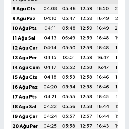
8 Ağu Cts
04:08
05:46
12:59
16:50
20:02
9 Ağu Paz
04:10
05:47
12:59
16:49
20:01
10 Ağu Pts
04:11
05:48
12:59
16:49
20:00
11 Ağu Sal
04:13
05:49
12:59
16:48
19:59
12 Ağu Çar
04:14
05:50
12:59
16:48
19:57
13 Ağu Per
04:15
05:51
12:59
16:47
19:56
14 Ağu Cum
04:17
05:52
12:58
16:47
19:55
15 Ağu Cts
04:18
05:53
12:58
16:46
19:53
16 Ağu Paz
04:20
05:54
12:58
16:46
19:52
17 Ağu Pts
04:21
05:55
12:58
16:45
19:51
18 Ağu Sal
04:22
05:56
12:58
16:44
19:49
19 Ağu Çar
04:24
05:57
12:57
16:44
19:48
20 Ağu Per
04:25
05:58
12:57
16:43
19:46