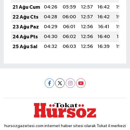
21 Ağu Cum
04:26
05:59
12:57
16:42
19:45
22 Ağu Cts
04:28
06:00
12:57
16:42
19:44
23 Ağu Paz
04:29
06:01
12:56
16:41
19:42
24 Ağu Pts
04:30
06:02
12:56
16:40
19:41
25 Ağu Sal
04:32
06:03
12:56
16:39
19:39
hursozgazetesi.com internet haber sitesi olarak Tokat il merkezi