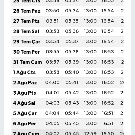
25 Tem Cts
03:48
05:34
13:00
16:55
20:17
26 Tem Paz
03:50
05:34
13:00
16:54
20:16
27 Tem Pts
03:51
05:35
13:00
16:54
20:15
28 Tem Sal
03:53
05:36
13:00
16:54
20:14
29 Tem Çar
03:54
05:37
13:00
16:54
20:13
30 Tem Per
03:55
05:38
13:00
16:53
20:12
31 Tem Cum
03:57
05:39
13:00
16:53
20:11
1 Ağu Cts
03:58
05:40
13:00
16:53
20:10
2 Ağu Paz
04:00
05:41
13:00
16:52
20:09
3 Ağu Pts
04:01
05:42
13:00
16:52
20:08
4 Ağu Sal
04:03
05:43
13:00
16:52
20:07
5 Ağu Çar
04:04
05:44
13:00
16:51
20:06
6 Ağu Per
04:05
05:45
13:00
16:51
20:05
7 Ağu Cum
04:07
05:45
12:59
16:50
20:04