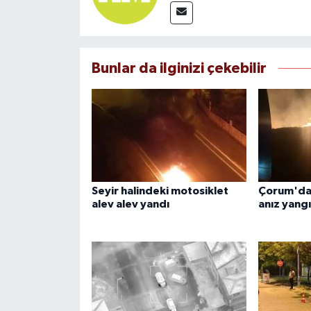
Bunlar da ilginizi çekebilir
Seyir halindeki motosiklet
Çorum'da 
alev alev yandı
anız yangı