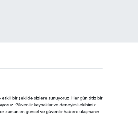
tkili bir şekilde sizlere sunuyoruz. Her gün titiz bir
laşıyoruz. Güvenilir kaynaklar ve deneyimli ekibimiz
e her zaman en güncel ve güvenilir habere ulaşmanın