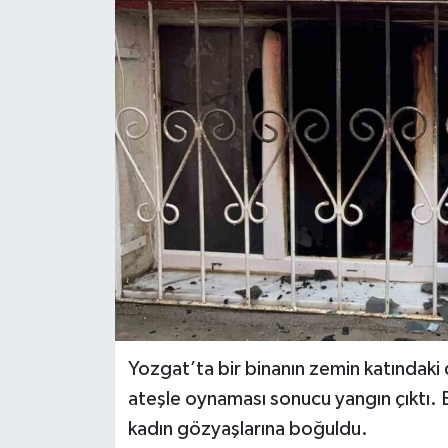
Ekonomi
Sağlık
Tokat Haber
Yozgat’ta bir binanın zemin katındaki
ateşle oynaması sonucu yangın çıktı. Ev
kadın gözyaşlarına boğuldu.