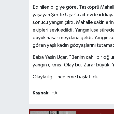
Edinilen bilgiye göre, Taşköprü Mahall
yaşayan Şerife Uçar’a ait evde iddiay
sonucu yangın çıktı. Mahalle sakinlerini
ekipleri sevk edildi. Yangın kısa süre
büyük hasar meydana geldi. Yangın s
gören yaşlı kadın gözyaşlarını tutamad
Baba Yasin Uçar, "Benim cahil bir oğl
yangın çıkmış. Olay bu. Zarar büyük. 
Olayla ilgili inceleme başlatıldı.
Kaynak:
İHA