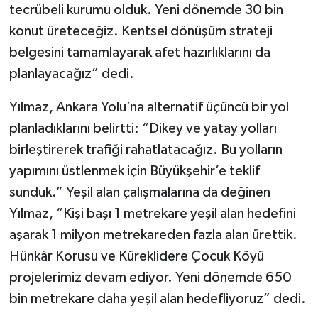
tecrübeli kurumu olduk. Yeni dönemde 30 bin
konut üreteceğiz. Kentsel dönüşüm strateji
belgesini tamamlayarak afet hazırlıklarını da
planlayacağız” dedi.
Yılmaz, Ankara Yolu’na alternatif üçüncü bir yol
planladıklarını belirtti: “Dikey ve yatay yolları
birleştirerek trafiği rahatlatacağız. Bu yolların
yapımını üstlenmek için Büyükşehir’e teklif
sunduk.” Yeşil alan çalışmalarına da değinen
Yılmaz, “Kişi başı 1 metrekare yeşil alan hedefini
aşarak 1 milyon metrekareden fazla alan ürettik.
Hünkâr Korusu ve Küreklidere Çocuk Köyü
projelerimiz devam ediyor. Yeni dönemde 650
bin metrekare daha yeşil alan hedefliyoruz” dedi.