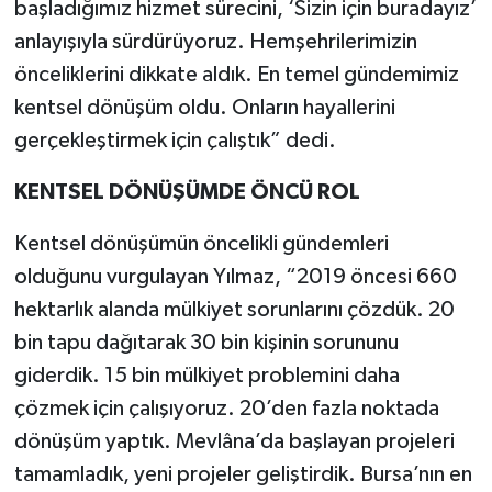
başladığımız hizmet sürecini, ‘Sizin için buradayız’
anlayışıyla sürdürüyoruz. Hemşehrilerimizin
önceliklerini dikkate aldık. En temel gündemimiz
kentsel dönüşüm oldu. Onların hayallerini
gerçekleştirmek için çalıştık” dedi.
KENTSEL DÖNÜŞÜMDE ÖNCÜ ROL
Kentsel dönüşümün öncelikli gündemleri
olduğunu vurgulayan Yılmaz, “2019 öncesi 660
hektarlık alanda mülkiyet sorunlarını çözdük. 20
bin tapu dağıtarak 30 bin kişinin sorununu
giderdik. 15 bin mülkiyet problemini daha
çözmek için çalışıyoruz. 20’den fazla noktada
dönüşüm yaptık. Mevlâna’da başlayan projeleri
tamamladık, yeni projeler geliştirdik. Bursa’nın en