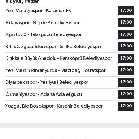
6 Eylül, Pazar
Yeni Malatyaspor - Karaman FK
17:00
Adanaspor - Niğde Belediyesispor
17:00
Ağrı 1970 - Talasgücü Belediyespor
17:00
Bitlis Özgüzelderespor - Silifke Belediyespor
17:00
Kırıkkale Büyük Anadolu - Karaköprü Belediyespor
17:00
Yeni Mersin Idmanyurdu - Mazıdağı Fosfatspor
17:00
Diyarbekirspor - Yeşilyurt Belediyespor
17:00
Osmaniyespor - Adana Adaletgucu
17:00
Yozgat Bld Bozokspor - Kırşehir Belediyespor
17:00