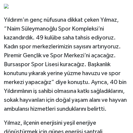
Yıldırım’ın genç nüfusuna dikkat çeken Yılmaz,
“Naim Süleymanoğlu Spor Kompleksi’ni
kazandırdık. 49 kulübe saha tahsis ediyoruz.
Kadın spor merkezlerimizin sayısını artırıyoruz.
Piremir Gençlik ve Spor Merkezi’ni açacağız.
Bursaspor Spor Lisesi kuracağız. Başkanlık
konutunu yıkarak yerine yüzme havuzu ve spor
merkezi yapacağız” diye konuştu. Ayrıca, 40 bin
Yıldırımlının iş sahibi olmasına katkı sağladıklarını,
sokak hayvanları için doğal yaşam alanı ve hayvan
ambulansı hizmetleri sunduklarını belirtti.
Yılmaz, ilçenin enerjisini yeşil enerjiye
dönüştürmek için güneş enerjisi santrali