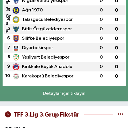
2
Niğde Belediyesispor
0
0
3
Ağrı 1970
0
0
4
Talasgücü Belediyespor
0
0
5
Bitlis Özgüzelderespor
0
0
6
Silifke Belediyespor
0
0
7
Diyarbekirspor
0
0
8
Yeşilyurt Belediyespor
0
0
9
Kırıkkale Büyük Anadolu
0
0
10
Karaköprü Belediyespor
0
0
Detaylar için tıklayın
TFF 3.Lig 3.Grup Fikstür