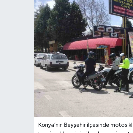
Ekonomi
Sağlık
Tokat Haber
Konya’nın Beyşehir ilçesinde motosikl