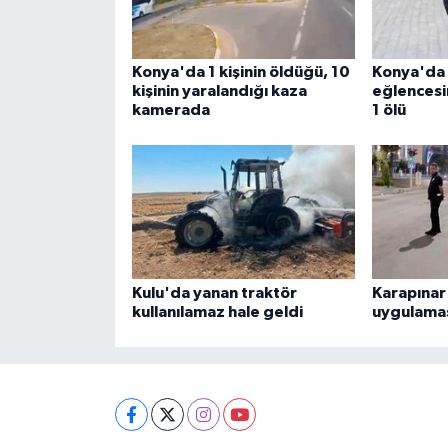
Konya'da 1 kişinin öldüğü, 10
Konya'da
kişinin yaralandığı kaza
eğlencesi
kamerada
1 ölü
Kulu'da yanan traktör
Karapınar
kullanılamaz hale geldi
uygulama