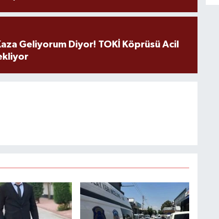
aza Geliyorum Diyor! TOKİ Köprüsü Acil
ekliyor