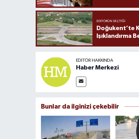
EDITÖRÜN SEÇTIĞI
Doğukent’te K
Işıklandırma B
EDITÖR HAKKINDA
Haber Merkezi
Bunlar da ilginizi çekebilir