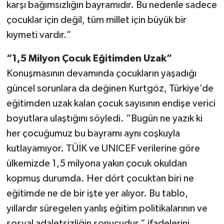
karşı bağımsızlığın bayramıdır. Bu nedenle sadece
çocuklar için değil, tüm millet için büyük bir
kıymeti vardır.”
“1,5 Milyon Çocuk Eğitimden Uzak”
Konuşmasının devamında çocukların yaşadığı
güncel sorunlara da değinen Kurtgöz, Türkiye’de
eğitimden uzak kalan çocuk sayısının endişe verici
boyutlara ulaştığını söyledi. “Bugün ne yazık ki
her çocuğumuz bu bayramı aynı coşkuyla
kutlayamıyor. TÜİK ve UNICEF verilerine göre
ülkemizde 1,5 milyona yakın çocuk okuldan
kopmuş durumda. Her dört çocuktan biri ne
eğitimde ne de bir işte yer alıyor. Bu tablo,
yıllardır süregelen yanlış eğitim politikalarının ve
sosyal adaletsizliğin sonucudur.” ifadelerini