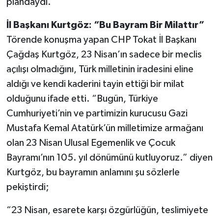
plandaydı.
İl Başkanı Kurtgöz: “Bu Bayram Bir Milattır”
Törende konuşma yapan CHP Tokat İl Başkanı
Çağdaş Kurtgöz, 23 Nisan’ın sadece bir meclis
açılışı olmadığını, Türk milletinin iradesini eline
aldığı ve kendi kaderini tayin ettiği bir milat
olduğunu ifade etti. “Bugün, Türkiye
Cumhuriyeti’nin ve partimizin kurucusu Gazi
Mustafa Kemal Atatürk’ün milletimize armağanı
olan 23 Nisan Ulusal Egemenlik ve Çocuk
Bayramı’nın 105. yıl dönümünü kutluyoruz.” diyen
Kurtgöz, bu bayramın anlamını şu sözlerle
pekiştirdi;
“23 Nisan, esarete karşı özgürlüğün, teslimiyete