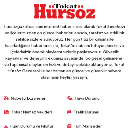
hursozgazetesi.com internet haber sitesi olarak Tokat il merkezi
ve ilçelerimizden en güncel haberleri anında, tarafsız ve etkili bir
şekilde sizlere sunuyoruz. Her gün titiz bir çalışma ile
hazırladığımız haberlerimizle, Tokat'ın nabzını tutuyor, ilimizin ve
ilçelerimizin önemli olaylarını sizlerle paylaşıyoruz. Güvenilir
kaynaklar ve deneyimli ekibimiz sayesinde, bölgesel gelişmeleri
ve toplumsal olayları en hızlı ve detaylı şekilde aktarıyoruz. Tokat
Hürsöz Gazetesi ile her zaman en güncel ve güvenilir habere
ulaşmanın keyfini yaşayın.
Nöbetçi Eczaneler
Hava Durumu
Tokat Namaz Vakitleri
Trafik Durumu
Puan Durumu ve Fikstür
Tüm Manşetler