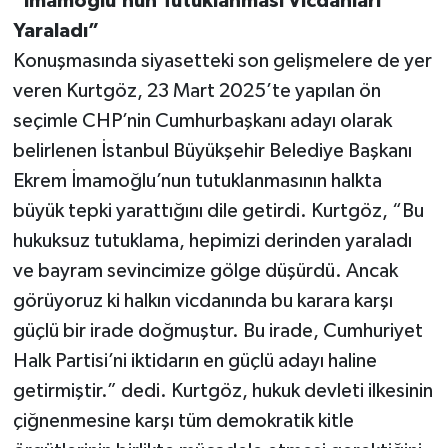
“İmamoğlu’nun Tutuklanması Vicdanları
Yaraladı”
Konuşmasında siyasetteki son gelişmelere de yer
veren Kurtgöz, 23 Mart 2025’te yapılan ön
seçimle CHP’nin Cumhurbaşkanı adayı olarak
belirlenen İstanbul Büyükşehir Belediye Başkanı
Ekrem İmamoğlu’nun tutuklanmasının halkta
büyük tepki yarattığını dile getirdi. Kurtgöz, “Bu
hukuksuz tutuklama, hepimizi derinden yaraladı
ve bayram sevincimize gölge düşürdü. Ancak
görüyoruz ki halkın vicdanında bu karara karşı
güçlü bir irade doğmuştur. Bu irade, Cumhuriyet
Halk Partisi’ni iktidarın en güçlü adayı haline
getirmiştir.” dedi. Kurtgöz, hukuk devleti ilkesinin
çiğnenmesine karşı tüm demokratik kitle