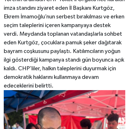
imza standını ziyaret eden İl Başkanı Kurtgöz,
Ekrem İmamoğlu’nun serbest bırakılması ve erken
seçim taleplerini içeren kampanyaya destek
verdi. Meydanda toplanan vatandaşlarla sohbet
eden Kurtgöz, çocuklara pamuk şeker dağıtarak
bayram coşkusunu paylaştı. Katılımcıların yoğun
ilgi gösterdiği kampanya standı gün boyunca açık
kaldı. CHP’liler, halkın taleplerini duyurmak için
demokratik haklarını kullanmaya devam
edeceklerini belirtti.