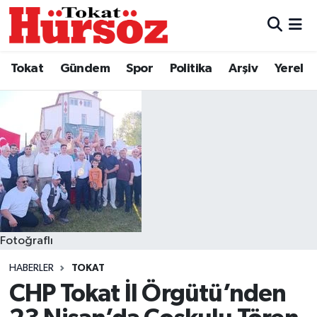
Tokat
Nöbetçi Eczaneler
Tokat
Gündem
Spor
Politika
Arşiv
Yerel
Türkiye Gündemi
Hava Durumu
Gündem
Tokat Namaz Vakitleri
Asayiş
Trafik Durumu
Spor
Süper Lig Puan Durumu ve Fikstür
Politika
Tüm Manşetler
Fotoğraflı
HABERLER
TOKAT
Tokat Spor
Son Dakika Haberleri
CHP Tokat İl Örgütü’nden
Eğitim
Haber Arşivi