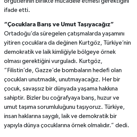
örgütlerinin birlikte mücadele etmesi gerektiğini
ifade etti.
“Çocuklara Barış ve Umut Taşıyacağız”
Ortadoğu’da süregelen çatışmalarda yaşamını
yitiren çocuklara da değinen Kurtgöz, Türkiye’nin
demokratik ve laik kimliğiyle bölgeye örnek
olması gerektiğini vurguladı. Kurtgöz,
“Filistin’de, Gazze’de bombaların hedefi olan
çocukları unutmadık, unutmayacağız. Her bir
çocuk, savaşsız bir dünyada yaşama hakkına
sahiptir. Bizler bu coğrafyaya barış, huzur ve
umut taşıma sorumluluğunu taşıyoruz. Türkiye,
insan haklarına saygılı, laik ve demokratik bir
yapıyla dünya çocuklarına örnek olmalıdır.” dedi.