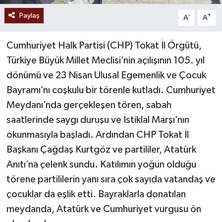
Paylaş
-
+
A
A
Cumhuriyet Halk Partisi (CHP) Tokat İl Örgütü,
Türkiye Büyük Millet Meclisi’nin açılışının 105. yıl
dönümü ve 23 Nisan Ulusal Egemenlik ve Çocuk
Bayramı’nı coşkulu bir törenle kutladı. Cumhuriyet
Meydanı’nda gerçekleşen tören, sabah
saatlerinde saygı duruşu ve İstiklal Marşı’nın
okunmasıyla başladı. Ardından CHP Tokat İl
Başkanı Çağdaş Kurtgöz ve partililer, Atatürk
Anıtı’na çelenk sundu. Katılımın yoğun olduğu
törene partililerin yanı sıra çok sayıda vatandaş ve
çocuklar da eşlik etti. Bayraklarla donatılan
meydanda, Atatürk ve Cumhuriyet vurgusu ön