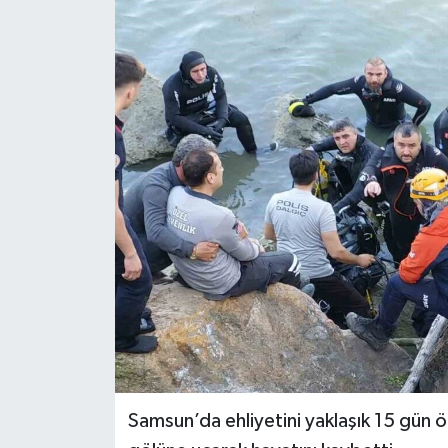
Ekonomi
Sağlık
Tokat Haber
Samsun’da ehliyetini yaklaşık 15 gün ö