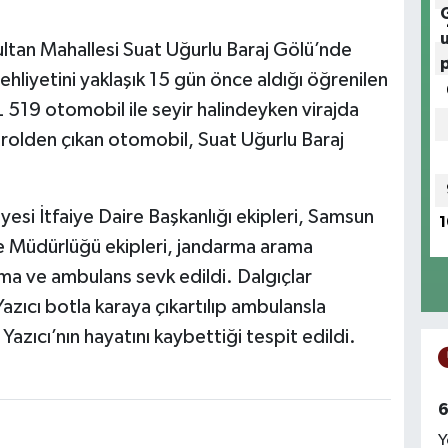
ltan Mahallesi Suat Uğurlu Baraj Gölü’nde
ehliyetini yaklaşık 15 gün önce aldığı öğrenilen
L 519 otomobil ile seyir halindeyken virajda
trolden çıkan otomobil, Suat Uğurlu Baraj
esi İtfaiye Daire Başkanlığı ekipleri, Samsun
1
 Müdürlüğü ekipleri, jandarma arama
ma ve ambulans sevk edildi. Dalgıçlar
azıcı botla karaya çıkartılıp ambulansla
Yazıcı’nın hayatını kaybettiği tespit edildi.
6
Y