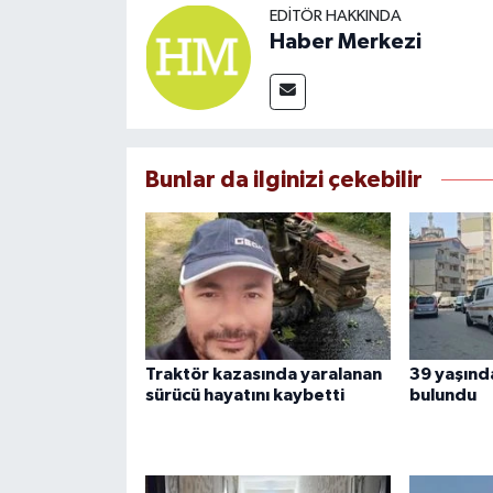
EDITÖR HAKKINDA
Haber Merkezi
Bunlar da ilginizi çekebilir
Traktör kazasında yaralanan
39 yaşınd
sürücü hayatını kaybetti
bulundu