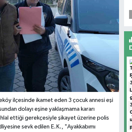
eköy ilçesinde ikamet eden 3 çocuk annesi eşi
sundan dolayı eşine yaklaşmama kararı
hlal ettiği gerekçesiyle şikayet üzerine polis
dliyesine sevk edilen E.K., "Ayakkabımı