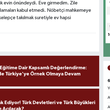
lık evin önündeydi. Eve girmedim. Zile
lamaları kabul etmedi. Nöbetçi mahkemeye
kelepçe takılmak suretiyle ev hapsi
1
 Eğitime Dair Kapsamlı Değerlendirme:
de Türkiye'ye Örnek Olmaya Devam
6
Y
A
k Ediyor! Türk Devletleri ve Türk Büyükleri
A
 Açılacak?