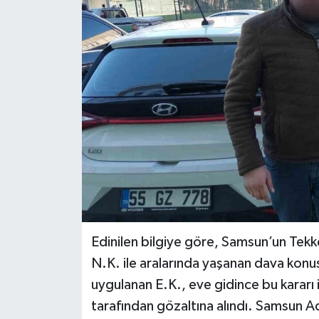
Ekonomi
Sağlık
Tokat Haber
Edinilen bilgiye göre, Samsun’un Tekk
N.K. ile aralarında yaşanan dava konu
uygulanan E.K., eve gidince bu kararı i
tarafından gözaltına alındı. Samsun A