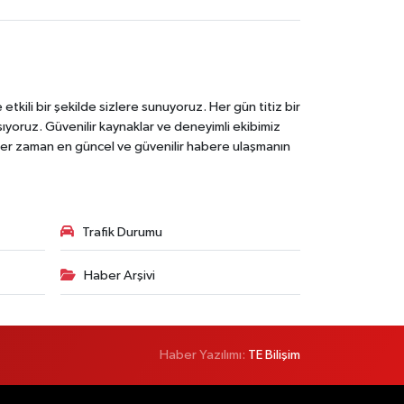
tkili bir şekilde sizlere sunuyoruz. Her gün titiz bir
laşıyoruz. Güvenilir kaynaklar ve deneyimli ekibimiz
e her zaman en güncel ve güvenilir habere ulaşmanın
Trafik Durumu
Haber Arşivi
Haber Yazılımı:
TE Bilişim