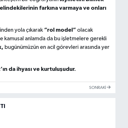
elindekilerinin farkına varmaya ve onları
nden yola çıkarak
“rol model”
olacak
ve kamusal anlamda da bu işletmelere gerekli
k,
bugünümüzün en acil görevleri arasında yer
’ın da ihyası ve kurtuluşudur.
SONRAKI
TI