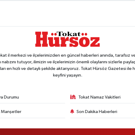
 il merkezi ve ilçelerimizden en güncel haberleri anında, tarafsız ve e
 nabzını tutuyor, ilimizin ve ilçelerimizin önemli olaylarını sizlerle pay
arı en hızlı ve detaylı şekilde aktarıyoruz. Tokat Hürsöz Gazetesi il
keyfini yaşayın.
va Durumu
Tokat Namaz Vakitleri
 Manşetler
Son Dakika Haberleri