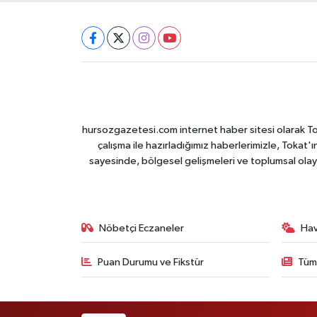
hursozgazetesi.com internet haber sitesi olarak Tokat
çalışma ile hazırladığımız haberlerimizle, Tokat'ın
sayesinde, bölgesel gelişmeleri ve toplumsal olayl
Nöbetçi Eczaneler
Ha
Puan Durumu ve Fikstür
Tüm