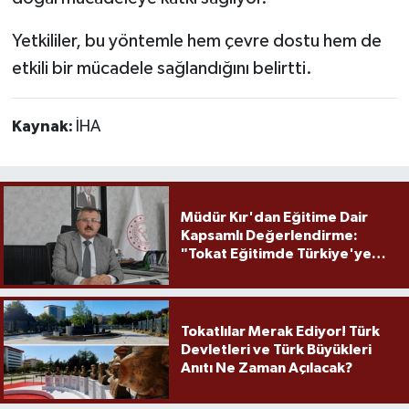
Yetkililer, bu yöntemle hem çevre dostu hem de
etkili bir mücadele sağlandığını belirtti.
Kaynak:
İHA
Müdür Kır'dan Eğitime Dair
Kapsamlı Değerlendirme:
"Tokat Eğitimde Türkiye'ye
Örnek Olmaya Devam Ediyor"
Tokatlılar Merak Ediyor! Türk
Devletleri ve Türk Büyükleri
Anıtı Ne Zaman Açılacak?