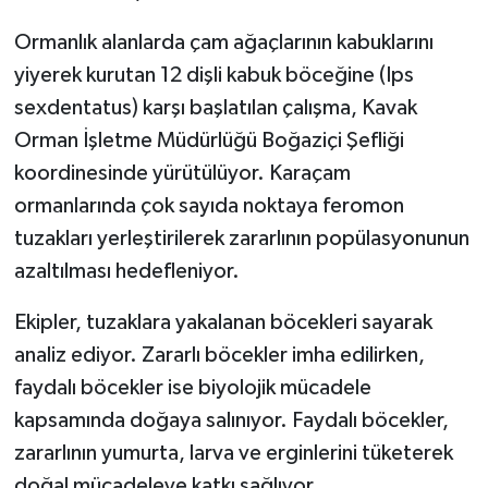
Ormanlık alanlarda çam ağaçlarının kabuklarını
yiyerek kurutan 12 dişli kabuk böceğine (Ips
sexdentatus) karşı başlatılan çalışma, Kavak
Orman İşletme Müdürlüğü Boğaziçi Şefliği
koordinesinde yürütülüyor. Karaçam
ormanlarında çok sayıda noktaya feromon
tuzakları yerleştirilerek zararlının popülasyonunun
azaltılması hedefleniyor.
Ekipler, tuzaklara yakalanan böcekleri sayarak
analiz ediyor. Zararlı böcekler imha edilirken,
faydalı böcekler ise biyolojik mücadele
kapsamında doğaya salınıyor. Faydalı böcekler,
zararlının yumurta, larva ve erginlerini tüketerek
doğal mücadeleye katkı sağlıyor.