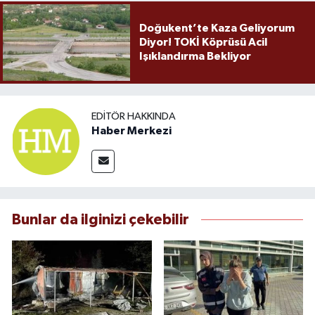
Doğukent’te Kaza Geliyorum
Diyor! TOKİ Köprüsü Acil
Işıklandırma Bekliyor
EDITÖR HAKKINDA
Haber Merkezi
Bunlar da ilginizi çekebilir