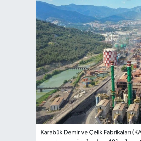
Ekonomi
Sağlık
Tokat Haber
Karabük Demir ve Çelik Fabrikaları (KA