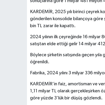
sonuçlarına göre 1 milyar 481 milyon 4
KARDEMİR, 2025 yılı birinci çeyrek ko
gönderilen konsolide bilançoya göre şir
bin TL zarar ile kapattı.
2024 yılının ilk çeyreğinde 16 milyar 8
satıştan elde ettiği gelir 14 milyar 41
Böylece şirketin satışında geçen yıla
öğrenildi.
Fabrika, 2024 yılını 3 milyar 336 milyo
KARDEMİR’in faiz, amortisman ve verg
1,11 milyar TL olarak gerçekleşirken ö
göre yüzde 3’lük bir düşüş gözlendi.