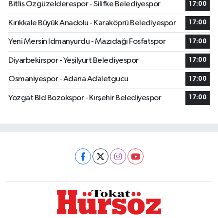
Bitlis Özgüzelderespor - Silifke Belediyespor
17:00
Kırıkkale Büyük Anadolu - Karaköprü Belediyespor
17:00
Yeni Mersin Idmanyurdu - Mazıdağı Fosfatspor
17:00
Diyarbekirspor - Yeşilyurt Belediyespor
17:00
Osmaniyespor - Adana Adaletgucu
17:00
Yozgat Bld Bozokspor - Kırşehir Belediyespor
17:00