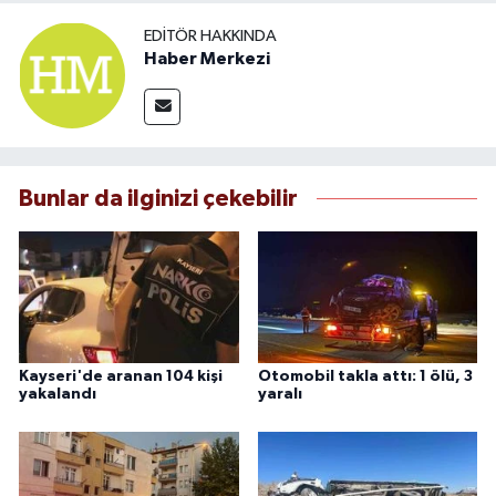
EDITÖR HAKKINDA
Haber Merkezi
Bunlar da ilginizi çekebilir
Kayseri'de aranan 104 kişi
Otomobil takla attı: 1 ölü, 3
yakalandı
yaralı