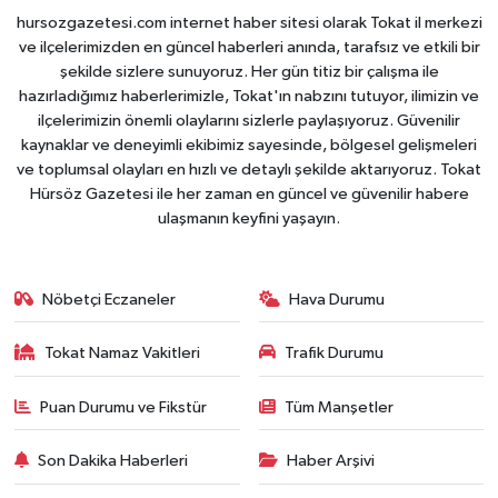
hursozgazetesi.com internet haber sitesi olarak Tokat il merkezi
ve ilçelerimizden en güncel haberleri anında, tarafsız ve etkili bir
şekilde sizlere sunuyoruz. Her gün titiz bir çalışma ile
hazırladığımız haberlerimizle, Tokat'ın nabzını tutuyor, ilimizin ve
ilçelerimizin önemli olaylarını sizlerle paylaşıyoruz. Güvenilir
kaynaklar ve deneyimli ekibimiz sayesinde, bölgesel gelişmeleri
ve toplumsal olayları en hızlı ve detaylı şekilde aktarıyoruz. Tokat
Hürsöz Gazetesi ile her zaman en güncel ve güvenilir habere
ulaşmanın keyfini yaşayın.
Nöbetçi Eczaneler
Hava Durumu
Tokat Namaz Vakitleri
Trafik Durumu
Puan Durumu ve Fikstür
Tüm Manşetler
Son Dakika Haberleri
Haber Arşivi