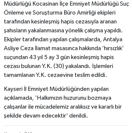
Müdürlüğü Kocasinan İlçe Emniyet Müdürlüğü Suç
Önleme ve Soruşturma Büro Amirliği ekipleri
tarafından kesinleşmiş hapis cezasıyla aranan
şahısların yakalanmasına yönelik çalışma yapıldı.
Ekipler tarafından yapılan çalışmalarda, Antalya
Asliye Ceza İlamat masasınca hakkında 'hırsızlık'
suçundan 43 yıl 5 ay 3 gün kesinleşmiş hapis
cezası bulunan Y.K. (30) yakalandı. İşlemleri
tamamlanan Y.K. cezaevine teslim edildi.
Kayseri İl Emniyet Müdürlüğünden yapılan
açıklamada, 'Halkımızın huzurunu bozmaya
çalışanlar ile mücadelemiz aralıksız ve kararlı bir
şekilde devam edecektir' denildi.