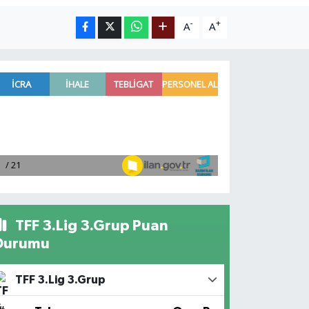
-
+
A
A
TFF 3.Lig 3.Grup Puan
Durumu
TFF 3.Lig 3.Grup