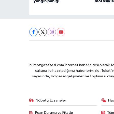
yangın paniği
motosiklet
hursozgazetesi.com internet haber sitesi olarak Tokat
çalışma ile hazırladığımız haberlerimizle, Tokat'ın
sayesinde, bölgesel gelişmeleri ve toplumsal olayl
Nöbetçi Eczaneler
Ha
Puan Durumu ve Fikstür
Tüm