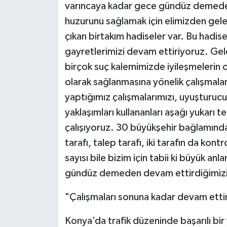
varıncaya kadar gece gündüz demeden 
huzurunu sağlamak için elimizden gelen
çıkan birtakım hadiseler var. Bu hadisel
gayretlerimizi devam ettiriyoruz. Ge
birçok suç kalemimizde iyileşmelerin 
olarak sağlanmasına yönelik çalışmala
yaptığımız çalışmalarımızı, uyuşturucu
yaklaşımları kullananları aşağı yukarı 
çalışıyoruz. 30 büyükşehir bağlamınd
tarafı, talep tarafı, iki tarafın da kon
sayısı bile bizim için tabii ki büyük a
gündüz demeden devam ettirdiğimizi 
"Çalışmaları sonuna kadar devam etti
Konya’da trafik düzeninde başarılı bir 