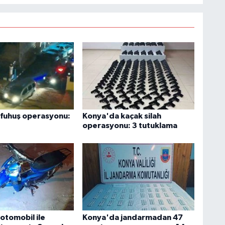
fuhuş operasyonu:
Konya'da kaçak silah
operasyonu: 3 tutuklama
otomobil ile
Konya'da jandarmadan 47