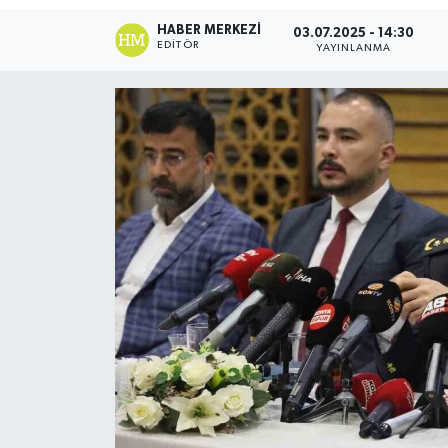
HABER MERKEZI
03.07.2025 - 14:30
Ekonomi
EDITÖR
YAYINLANMA
Sağlık
Tokat Haber