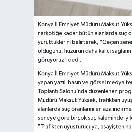
Konya İl Emniyet Müdürü Maksut Yükse
narkotiğe kadar bütün alanlarda suç ora
yürüttüklerini belirterek, "Geçen sen
olduğunu, huzurun daha kalıcı sağlanm
görüyoruz" dedi.
Konya İl Emniyet Müdürü Maksut Yükse
yapan yazılı basın ve görsel medya tems
Toplantı Salonu’nda düzenlenen prog
Müdürü Maksut Yüksek, trafikten uyuş
alanlarda suç oranlarını en aza indirme
seneye göre birçok suç kaleminde iyi
"Trafikten uyuşturucuya, asayişten nar