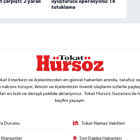
 çarpıştı: 2 yaralı
uyuşturucu operasyonu: 14
tutuklama
 il merkezi ve ilçelerimizden en güncel haberleri anında, tarafsız ve e
 nabzını tutuyor, ilimizin ve ilçelerimizin önemli olaylarını sizlerle pay
arı en hızlı ve detaylı şekilde aktarıyoruz. Tokat Hürsöz Gazetesi il
keyfini yaşayın.
va Durumu
Tokat Namaz Vakitleri
 Manşetler
Son Dakika Haberleri