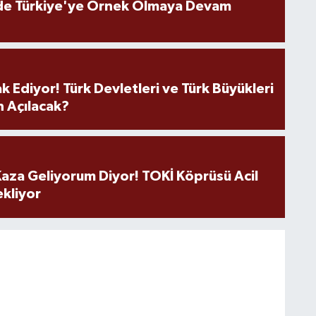
de Türkiye'ye Örnek Olmaya Devam
k Ediyor! Türk Devletleri ve Türk Büyükleri
 Açılacak?
aza Geliyorum Diyor! TOKİ Köprüsü Acil
ekliyor