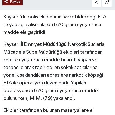
Paylaş
-
+
A
A
Kayseri’de polis ekiplerinin narkotik köpeği ETA
ile yaptığı çalışmalarda 670 gram uyuşturucu
madde ele geçirildi.
Kayseri İl Emniyet Müdürlüğü Narkotik Suçlarla
Mücadele Şube Müdürlüğü ekipleri tarafından
kentte uyuşturucu madde ticareti yapan ve
torbacı olarak tabir edilen sokak satıcılarına
yönelik saklandıkları adreslere narkotik köpeği
ETA ile operasyon düzenlendi. Yapılan
operasyonda 670 gram uyuşturucu madde
bulunurken, M.M. (79) yakalandı.
Ekipler tarafından bulunan materyallere el