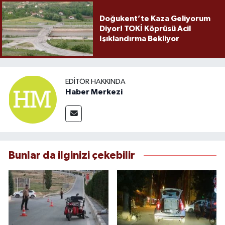
Doğukent’te Kaza Geliyorum
Diyor! TOKİ Köprüsü Acil
Işıklandırma Bekliyor
EDITÖR HAKKINDA
Haber Merkezi
Bunlar da ilginizi çekebilir