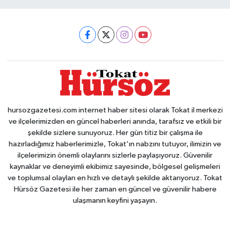
hursozgazetesi.com internet haber sitesi olarak Tokat il merkezi
ve ilçelerimizden en güncel haberleri anında, tarafsız ve etkili bir
şekilde sizlere sunuyoruz. Her gün titiz bir çalışma ile
hazırladığımız haberlerimizle, Tokat'ın nabzını tutuyor, ilimizin ve
ilçelerimizin önemli olaylarını sizlerle paylaşıyoruz. Güvenilir
kaynaklar ve deneyimli ekibimiz sayesinde, bölgesel gelişmeleri
ve toplumsal olayları en hızlı ve detaylı şekilde aktarıyoruz. Tokat
Hürsöz Gazetesi ile her zaman en güncel ve güvenilir habere
ulaşmanın keyfini yaşayın.