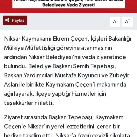
Paylaş
-
+
A
A
Niksar Kaymakamı Ekrem Çeçen, İçişleri Bakanlığı
Mülkiye Müfettişliği görevine atanmasının
ardından Niksar Belediyesi’ne veda ziyaretinde
bulundu. Belediye Başkanı Semih Tepebaşı,
Başkan Yardımcıları Mustafa Koyuncu ve Zübeyir
Aslan ile birlikte Kaymakam Çeçen’i makamında
ağırlayarak, ilçeye yaptığı hizmetler için
teşekkürlerini iletti.
Ziyaret sırasında Başkan Tepebaşı, Kaymakam
Çeçen’e Niksar’ın yerel lezzetlerini içeren bir
hediye takdim etti. Niksar’a özgü cevizli çikolata