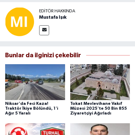
EDITÖR HAKKINDA
Mustafa Işık
Bunlar da ilginizi çekebilir
Niksar'da Feci Kaza!
Tokat Mevlevihane Vakıf
Traktör İkiye Bölündü, 1'i
Müzesi 2025'te 50 Bin 855
Ağır 5 Yaralı
Ziyaretçiyi Ağırladı