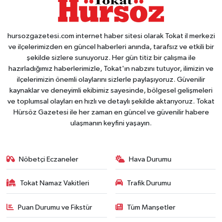
hursozgazetesi.com internet haber sitesi olarak Tokat il merkezi
ve ilçelerimizden en güncel haberleri anında, tarafsız ve etkili bir
şekilde sizlere sunuyoruz. Her gün titiz bir çalışma ile
hazırladığımız haberlerimizle, Tokat'ın nabzını tutuyor, ilimizin ve
ilçelerimizin önemli olaylarını sizlerle paylaşıyoruz. Güvenilir
kaynaklar ve deneyimli ekibimiz sayesinde, bölgesel gelişmeleri
ve toplumsal olayları en hızlı ve detaylı şekilde aktarıyoruz. Tokat
Hürsöz Gazetesi ile her zaman en güncel ve güvenilir habere
ulaşmanın keyfini yaşayın.
Nöbetçi Eczaneler
Hava Durumu
Tokat Namaz Vakitleri
Trafik Durumu
Puan Durumu ve Fikstür
Tüm Manşetler