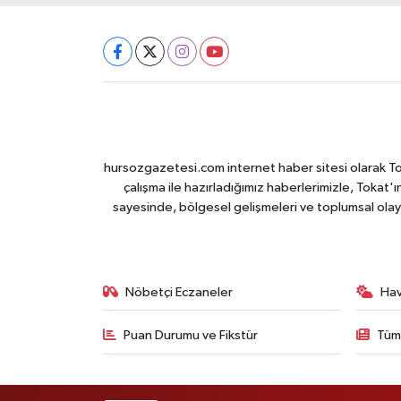
hursozgazetesi.com internet haber sitesi olarak Tokat
çalışma ile hazırladığımız haberlerimizle, Tokat'ın
sayesinde, bölgesel gelişmeleri ve toplumsal olayl
Nöbetçi Eczaneler
Ha
Puan Durumu ve Fikstür
Tüm