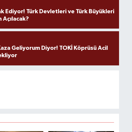
k Ediyor! Türk Devletleri ve Türk Büyükleri
 Açılacak?
aza Geliyorum Diyor! TOKİ Köprüsü Acil
ekliyor