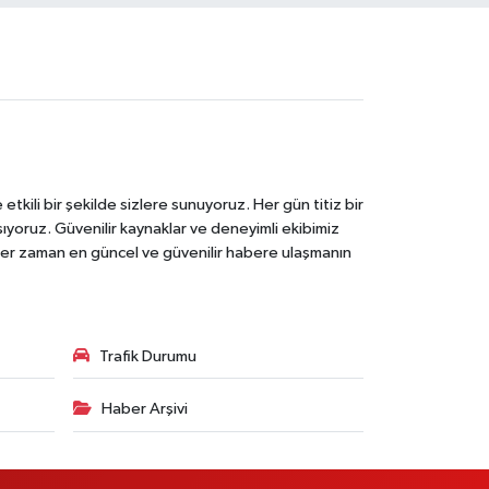
tkili bir şekilde sizlere sunuyoruz. Her gün titiz bir
laşıyoruz. Güvenilir kaynaklar ve deneyimli ekibimiz
e her zaman en güncel ve güvenilir habere ulaşmanın
Trafik Durumu
Haber Arşivi