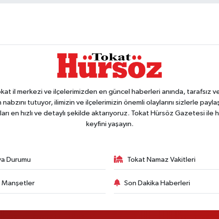
 il merkezi ve ilçelerimizden en güncel haberleri anında, tarafsız ve e
 nabzını tutuyor, ilimizin ve ilçelerimizin önemli olaylarını sizlerle pay
arı en hızlı ve detaylı şekilde aktarıyoruz. Tokat Hürsöz Gazetesi il
keyfini yaşayın.
va Durumu
Tokat Namaz Vakitleri
 Manşetler
Son Dakika Haberleri