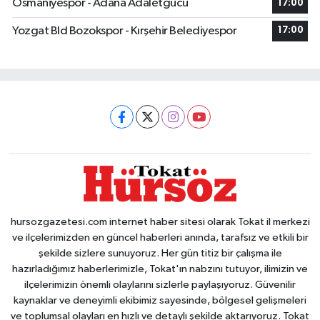
Osmaniyespor - Adana Adaletgucu
17:00
Yozgat Bld Bozokspor - Kırşehir Belediyespor
17:00
hursozgazetesi.com internet haber sitesi olarak Tokat il merkezi
ve ilçelerimizden en güncel haberleri anında, tarafsız ve etkili bir
şekilde sizlere sunuyoruz. Her gün titiz bir çalışma ile
hazırladığımız haberlerimizle, Tokat'ın nabzını tutuyor, ilimizin ve
ilçelerimizin önemli olaylarını sizlerle paylaşıyoruz. Güvenilir
kaynaklar ve deneyimli ekibimiz sayesinde, bölgesel gelişmeleri
ve toplumsal olayları en hızlı ve detaylı şekilde aktarıyoruz. Tokat