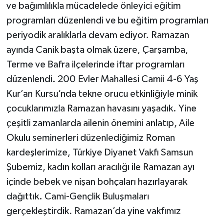
ve bağımlılıkla mücadelede önleyici eğitim
programları düzenlendi ve bu eğitim programları
periyodik aralıklarla devam ediyor. Ramazan
ayında Canik başta olmak üzere, Çarşamba,
Terme ve Bafra ilçelerinde iftar programları
düzenlendi. 200 Evler Mahallesi Camii 4-6 Yaş
Kur’an Kursu’nda tekne orucu etkinliğiyle minik
çocuklarımızla Ramazan havasını yaşadık. Yine
çeşitli zamanlarda ailenin önemini anlatıp, Aile
Okulu seminerleri düzenlediğimiz Roman
kardeşlerimize, Türkiye Diyanet Vakfı Samsun
Şubemiz, kadın kolları aracılığı ile Ramazan ayı
içinde bebek ve nişan bohçaları hazırlayarak
dağıttık. Cami-Gençlik Buluşmaları
gerçekleştirdik. Ramazan’da yine vakfımız