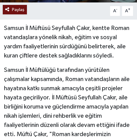
Paylaş
-
+
A
A
Samsun İl Müftüsü Seyfullah Çakır, kentte Roman
vatandaşlara yönelik nikah, eğitim ve sosyal
yardım faaliyetlerinin sürdüğünü belirterek, aile
kuran çiftlere destek sağladıklarını söyledi.
Samsun İl Müftülüğü tarafından yürütülen
çalışmalar kapsamında, Roman vatandaşların aile
hayatına katkı sunmak amacıyla çeşitli projeler
hayata geçiriliyor. İl Müftüsü Seyfullah Çakır, aile
birliğini koruma ve güçlendirme amacıyla yapılan
nikah işlemleri, dini rehberlik ve eğitim
faaliyetlerinin düzenli olarak devam ettiğini ifade
etti. Müftü Çakır, "Roman kardeşlerimizin