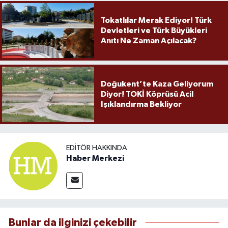
Tokatlılar Merak Ediyor! Türk
Devletleri ve Türk Büyükleri
Anıtı Ne Zaman Açılacak?
Doğukent’te Kaza Geliyorum
Diyor! TOKİ Köprüsü Acil
Işıklandırma Bekliyor
EDITÖR HAKKINDA
Haber Merkezi
Bunlar da ilginizi çekebilir