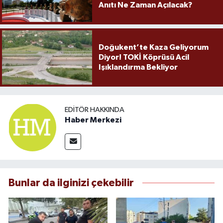
Anıtı Ne Zaman Açılacak?
Doğukent’te Kaza Geliyorum
Diyor! TOKİ Köprüsü Acil
Işıklandırma Bekliyor
EDITÖR HAKKINDA
Haber Merkezi
Bunlar da ilginizi çekebilir