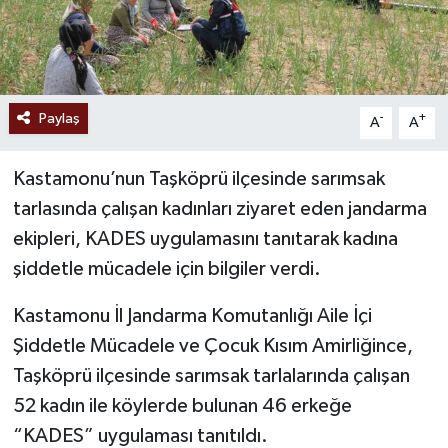
Paylaş
-
+
A
A
Kastamonu’nun Taşköprü ilçesinde sarımsak
tarlasında çalışan kadınları ziyaret eden jandarma
ekipleri, KADES uygulamasını tanıtarak kadına
şiddetle mücadele için bilgiler verdi.
Kastamonu İl Jandarma Komutanlığı Aile İçi
Şiddetle Mücadele ve Çocuk Kısım Amirliğince,
Taşköprü ilçesinde sarımsak tarlalarında çalışan
52 kadın ile köylerde bulunan 46 erkeğe
“KADES” uygulaması tanıtıldı.