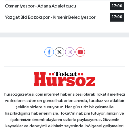
Osmaniyespor - Adana Adaletgucu
17:00
Yozgat Bld Bozokspor - Kırşehir Belediyespor
17:00
hursozgazetesi.com internet haber sitesi olarak Tokat il merkezi
ve ilçelerimizden en güncel haberleri anında, tarafsız ve etkili bir
şekilde sizlere sunuyoruz. Her gün titiz bir çalışma ile
hazırladığımız haberlerimizle, Tokat'ın nabzını tutuyor, ilimizin ve
ilçelerimizin önemli olaylarını sizlerle paylaşıyoruz. Güvenilir
kaynaklar ve deneyimli ekibimiz sayesinde, bölgesel gelişmeleri