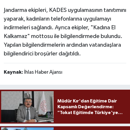
Jandarma ekipleri, KADES uygulamasının tanıtımını
yaparak, kadınların telefonlarına uygulamayı
indirmeleri sağlandı. Ayrıca ekipler, "Kadına El
Kalkamaz" mottosu ile bilgilendirmede bulundu.
Yapılan bilgilendirmelerin ardından vatandaşlara
bilgilendirici broşürler dağıtıldı.
Kaynak:
İhlas Haber Ajansı
Müdür Kır'dan Eğitime Dair
Kapsamlı Değerlendirme:
"Tokat Eğitimde Türkiye'ye
Örnek Olmaya Devam Ediyor"