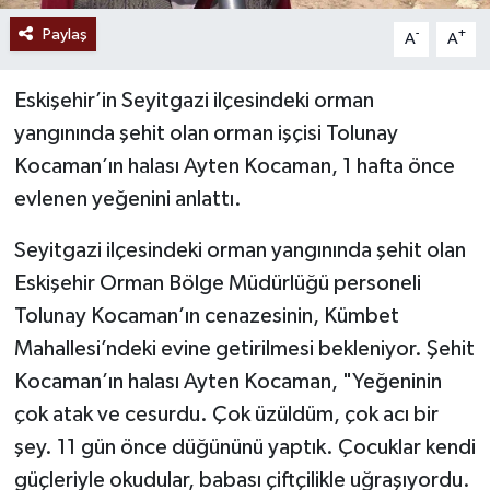
Paylaş
-
+
A
A
Eskişehir’in Seyitgazi ilçesindeki orman
yangınında şehit olan orman işçisi Tolunay
Kocaman’ın halası Ayten Kocaman, 1 hafta önce
evlenen yeğenini anlattı.
Seyitgazi ilçesindeki orman yangınında şehit olan
Eskişehir Orman Bölge Müdürlüğü personeli
Tolunay Kocaman’ın cenazesinin, Kümbet
Mahallesi’ndeki evine getirilmesi bekleniyor. Şehit
Kocaman’ın halası Ayten Kocaman, "Yeğeninin
çok atak ve cesurdu. Çok üzüldüm, çok acı bir
şey. 11 gün önce düğününü yaptık. Çocuklar kendi
güçleriyle okudular, babası çiftçilikle uğraşıyordu.