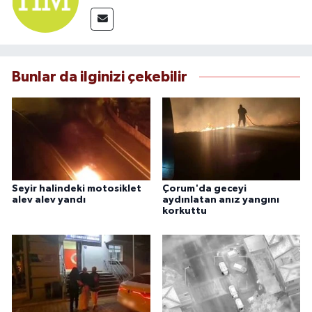
Bunlar da ilginizi çekebilir
Seyir halindeki motosiklet
Çorum'da geceyi
alev alev yandı
aydınlatan anız yangını
korkuttu