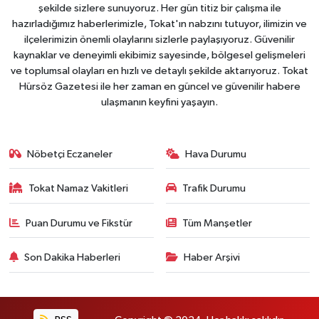
şekilde sizlere sunuyoruz. Her gün titiz bir çalışma ile
hazırladığımız haberlerimizle, Tokat'ın nabzını tutuyor, ilimizin ve
ilçelerimizin önemli olaylarını sizlerle paylaşıyoruz. Güvenilir
kaynaklar ve deneyimli ekibimiz sayesinde, bölgesel gelişmeleri
ve toplumsal olayları en hızlı ve detaylı şekilde aktarıyoruz. Tokat
Hürsöz Gazetesi ile her zaman en güncel ve güvenilir habere
ulaşmanın keyfini yaşayın.
Nöbetçi Eczaneler
Hava Durumu
Tokat Namaz Vakitleri
Trafik Durumu
Puan Durumu ve Fikstür
Tüm Manşetler
Son Dakika Haberleri
Haber Arşivi