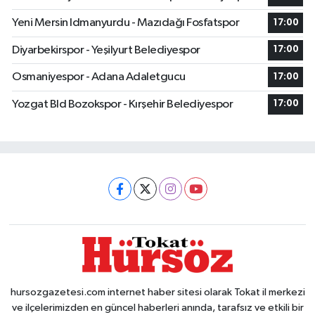
Yeni Mersin Idmanyurdu - Mazıdağı Fosfatspor
17:00
Diyarbekirspor - Yeşilyurt Belediyespor
17:00
Osmaniyespor - Adana Adaletgucu
17:00
Yozgat Bld Bozokspor - Kırşehir Belediyespor
17:00
hursozgazetesi.com internet haber sitesi olarak Tokat il merkezi
ve ilçelerimizden en güncel haberleri anında, tarafsız ve etkili bir