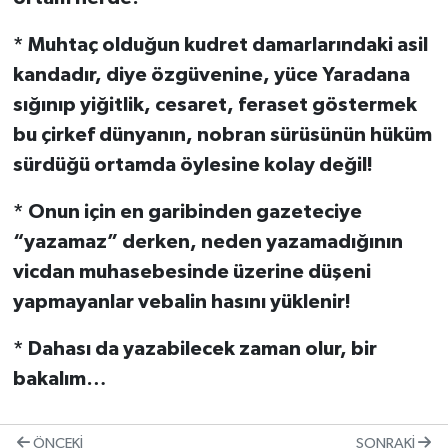
* Muhtaç olduğun kudret damarlarındaki asil
kandadır, diye özgüvenine, yüce Yaradana
sığınıp yiğitlik, cesaret, feraset göstermek
bu çirkef dünyanın, nobran sürüsünün hüküm
sürdüğü ortamda öylesine kolay değil!
* Onun için en garibinden gazeteciye
“yazamaz” derken, neden yazamadığının
vicdan muhasebesinde üzerine düşeni
yapmayanlar vebalin hasını yüklenir!
* Dahası da yazabilecek zaman olur, bir
bakalım…
ÖNCEKI
SONRAKI