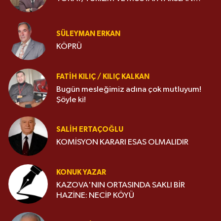
SÜLEYMAN ERKAN
KÖPRÜ
FATIH KILIÇ / KILIÇ KALKAN
Bugün mesleğimiz adına çok mutluyum!
Şöyle ki!
SALIH ERTAÇOĞLU
KOMİSYON KARARI ESAS OLMALIDIR
KONUK YAZAR
KAZOVA'NIN ORTASINDA SAKLI BİR
HAZİNE: NECİP KÖYÜ