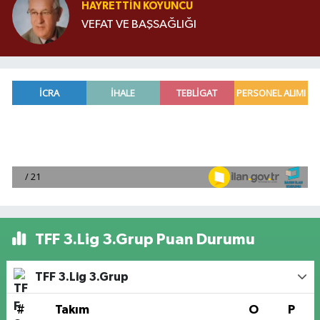
HAYRETTIN KOYUNCU
VEFAT VE BAŞSAĞLIĞI
TFF 3.Lig 3.Grup Puan Durumu
TFF 3.Lig 3.Grup
#
Takım
O
P