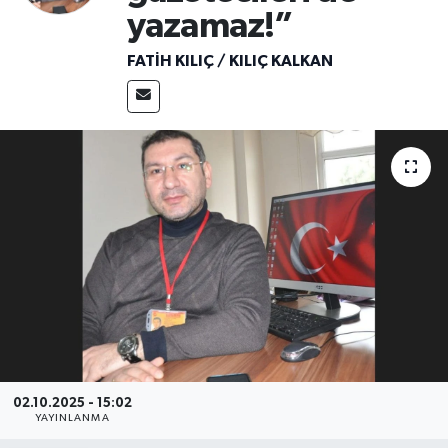
yazamaz!”
Ekonomi
FATIH KILIÇ / KILIÇ KALKAN
Sağlık
Tokat Haber
02.10.2025 - 15:02
YAYINLANMA