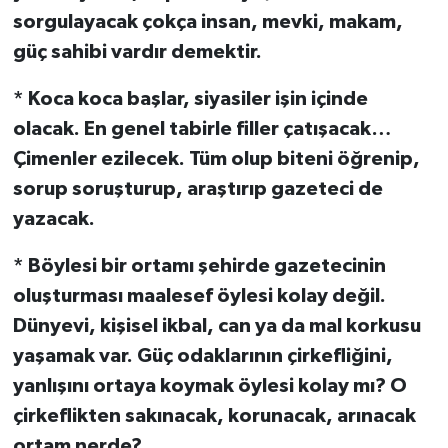
sorgulayacak çokça insan, mevki, makam,
güç sahibi vardır demektir.
* Koca koca başlar, siyasiler işin içinde
olacak. En genel tabirle filler çatışacak…
Çimenler ezilecek. Tüm olup biteni öğrenip,
sorup soruşturup, araştırıp gazeteci de
yazacak.
* Böylesi bir ortamı şehirde gazetecinin
oluşturması maalesef öylesi kolay değil.
Dünyevi, kişisel ikbal, can ya da mal korkusu
yaşamak var. Güç odaklarının çirkefliğini,
yanlışını ortaya koymak öylesi kolay mı? O
çirkeflikten sakınacak, korunacak, arınacak
ortam nerde?