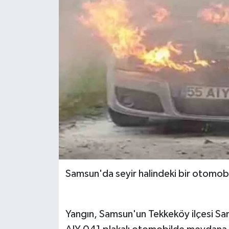
Ekonomi
Sağlık
Tokat Haber
Samsun'da seyir halindeki bir otomobil
Yangın, Samsun'un Tekkeköy ilçesi 