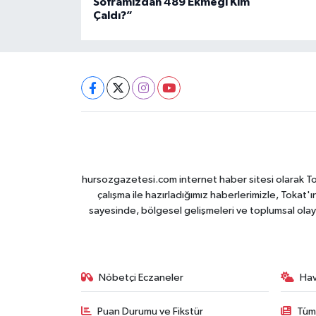
Soframızdan 489 Ekmeği Kim
Çaldı?”
hursozgazetesi.com internet haber sitesi olarak Tokat
çalışma ile hazırladığımız haberlerimizle, Tokat'ın
sayesinde, bölgesel gelişmeleri ve toplumsal olayl
Nöbetçi Eczaneler
Ha
Puan Durumu ve Fikstür
Tüm