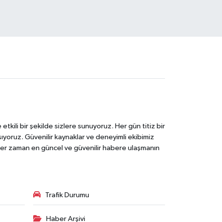
tkili bir şekilde sizlere sunuyoruz. Her gün titiz bir
laşıyoruz. Güvenilir kaynaklar ve deneyimli ekibimiz
e her zaman en güncel ve güvenilir habere ulaşmanın
Trafik Durumu
Haber Arşivi