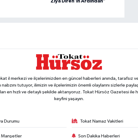
Ziya Diren'in Ardından”
 il merkezi ve ilçelerimizden en güncel haberleri anında, tarafsız ve e
 nabzını tutuyor, ilimizin ve ilçelerimizin önemli olaylarını sizlerle pay
arı en hızlı ve detaylı şekilde aktarıyoruz. Tokat Hürsöz Gazetesi il
keyfini yaşayın.
va Durumu
Tokat Namaz Vakitleri
 Manşetler
Son Dakika Haberleri