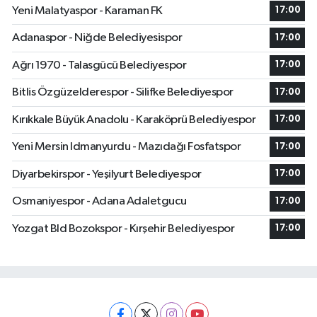
Yeni Malatyaspor - Karaman FK
17:00
Adanaspor - Niğde Belediyesispor
17:00
Ağrı 1970 - Talasgücü Belediyespor
17:00
Bitlis Özgüzelderespor - Silifke Belediyespor
17:00
Kırıkkale Büyük Anadolu - Karaköprü Belediyespor
17:00
Yeni Mersin Idmanyurdu - Mazıdağı Fosfatspor
17:00
Diyarbekirspor - Yeşilyurt Belediyespor
17:00
Osmaniyespor - Adana Adaletgucu
17:00
Yozgat Bld Bozokspor - Kırşehir Belediyespor
17:00