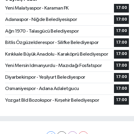
Yeni Malatyaspor - Karaman FK
17:00
Adanaspor - Niğde Belediyesispor
17:00
Ağrı 1970 - Talasgücü Belediyespor
17:00
Bitlis Özgüzelderespor - Silifke Belediyespor
17:00
Kırıkkale Büyük Anadolu - Karaköprü Belediyespor
17:00
Yeni Mersin Idmanyurdu - Mazıdağı Fosfatspor
17:00
Diyarbekirspor - Yeşilyurt Belediyespor
17:00
Osmaniyespor - Adana Adaletgucu
17:00
Yozgat Bld Bozokspor - Kırşehir Belediyespor
17:00