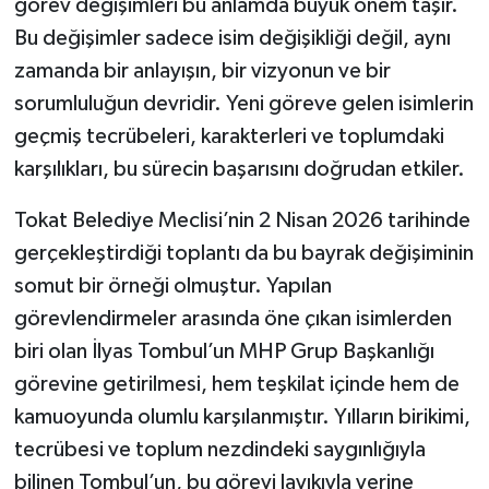
görev değişimleri bu anlamda büyük önem taşır.
Bu değişimler sadece isim değişikliği değil, aynı
zamanda bir anlayışın, bir vizyonun ve bir
sorumluluğun devridir. Yeni göreve gelen isimlerin
geçmiş tecrübeleri, karakterleri ve toplumdaki
karşılıkları, bu sürecin başarısını doğrudan etkiler.
Tokat Belediye Meclisi’nin 2 Nisan 2026 tarihinde
gerçekleştirdiği toplantı da bu bayrak değişiminin
somut bir örneği olmuştur. Yapılan
görevlendirmeler arasında öne çıkan isimlerden
biri olan İlyas Tombul’un MHP Grup Başkanlığı
görevine getirilmesi, hem teşkilat içinde hem de
kamuoyunda olumlu karşılanmıştır. Yılların birikimi,
tecrübesi ve toplum nezdindeki saygınlığıyla
bilinen Tombul’un, bu görevi layıkıyla yerine