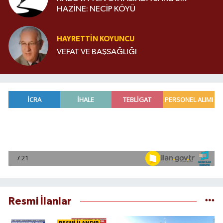
HAZİNE: NECİP KÖYÜ
HAYRETTIN KOYUNCU
VEFAT VE BAŞSAĞLIĞI
Resmi İlanlar