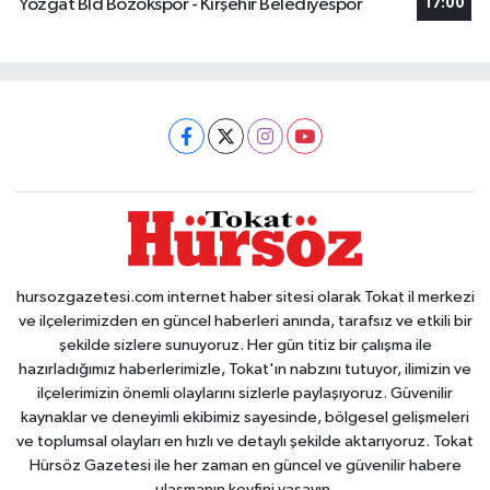
Yozgat Bld Bozokspor - Kırşehir Belediyespor
17:00
hursozgazetesi.com internet haber sitesi olarak Tokat il merkezi
ve ilçelerimizden en güncel haberleri anında, tarafsız ve etkili bir
şekilde sizlere sunuyoruz. Her gün titiz bir çalışma ile
hazırladığımız haberlerimizle, Tokat'ın nabzını tutuyor, ilimizin ve
ilçelerimizin önemli olaylarını sizlerle paylaşıyoruz. Güvenilir
kaynaklar ve deneyimli ekibimiz sayesinde, bölgesel gelişmeleri
ve toplumsal olayları en hızlı ve detaylı şekilde aktarıyoruz. Tokat
Hürsöz Gazetesi ile her zaman en güncel ve güvenilir habere
ulaşmanın keyfini yaşayın.