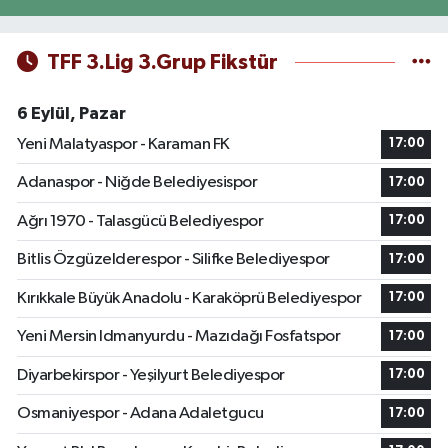
TFF 3.Lig 3.Grup Fikstür
6 Eylül, Pazar
Yeni Malatyaspor - Karaman FK
17:00
Adanaspor - Niğde Belediyesispor
17:00
Ağrı 1970 - Talasgücü Belediyespor
17:00
Bitlis Özgüzelderespor - Silifke Belediyespor
17:00
Kırıkkale Büyük Anadolu - Karaköprü Belediyespor
17:00
Yeni Mersin Idmanyurdu - Mazıdağı Fosfatspor
17:00
Diyarbekirspor - Yeşilyurt Belediyespor
17:00
Osmaniyespor - Adana Adaletgucu
17:00