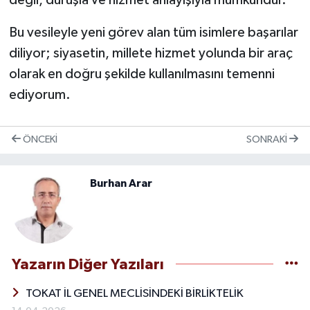
değil, duruşla ve hizmet anlayışıyla mümkündür.
Bu vesileyle yeni görev alan tüm isimlere başarılar
diliyor; siyasetin, millete hizmet yolunda bir araç
olarak en doğru şekilde kullanılmasını temenni
ediyorum.
ÖNCEKI
SONRAKI
Burhan Arar
Yazarın Diğer Yazıları
TOKAT İL GENEL MECLİSİNDEKİ BİRLİKTELİK