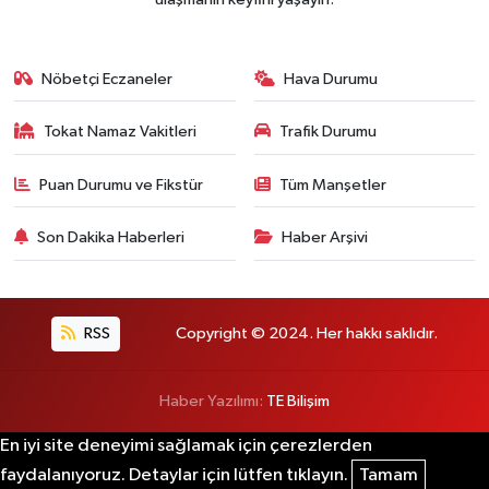
Nöbetçi Eczaneler
Hava Durumu
Tokat Namaz Vakitleri
Trafik Durumu
Puan Durumu ve Fikstür
Tüm Manşetler
Son Dakika Haberleri
Haber Arşivi
RSS
Copyright © 2024. Her hakkı saklıdır.
Haber Yazılımı:
TE Bilişim
En iyi site deneyimi sağlamak için çerezlerden
faydalanıyoruz. Detaylar için lütfen tıklayın.
Tamam