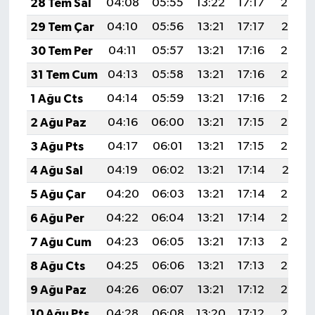
28 Tem Sal
04:08
05:55
13:22
17:17
20:38
29 Tem Çar
04:10
05:56
13:21
17:17
20:37
30 Tem Per
04:11
05:57
13:21
17:16
20:36
31 Tem Cum
04:13
05:58
13:21
17:16
20:35
1 Ağu Cts
04:14
05:59
13:21
17:16
20:34
2 Ağu Paz
04:16
06:00
13:21
17:15
20:33
3 Ağu Pts
04:17
06:01
13:21
17:15
20:32
4 Ağu Sal
04:19
06:02
13:21
17:14
20:31
5 Ağu Çar
04:20
06:03
13:21
17:14
20:30
6 Ağu Per
04:22
06:04
13:21
17:14
20:28
7 Ağu Cum
04:23
06:05
13:21
17:13
20:27
8 Ağu Cts
04:25
06:06
13:21
17:13
20:26
9 Ağu Paz
04:26
06:07
13:21
17:12
20:25
10 Ağu Pts
04:28
06:08
13:20
17:12
20:23