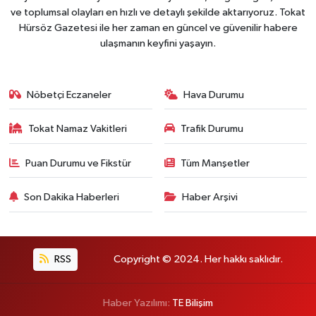
ve toplumsal olayları en hızlı ve detaylı şekilde aktarıyoruz. Tokat
Hürsöz Gazetesi ile her zaman en güncel ve güvenilir habere
ulaşmanın keyfini yaşayın.
Nöbetçi Eczaneler
Hava Durumu
Tokat Namaz Vakitleri
Trafik Durumu
Puan Durumu ve Fikstür
Tüm Manşetler
Son Dakika Haberleri
Haber Arşivi
RSS
Copyright © 2024. Her hakkı saklıdır.
Haber Yazılımı:
TE Bilişim